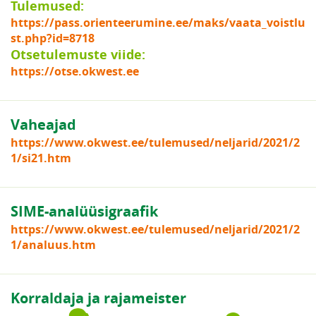
Tulemused:
https://pass.orienteerumine.ee/maks/vaata_voistlu
st.php?id=8718
Otsetulemuste viide:
https://otse.okwest.ee
Vaheajad
https://www.okwest.ee/tulemused/neljarid/2021/2
1/si21.htm
SIME-analüüsigraafik
https://www.okwest.ee/tulemused/neljarid/2021/2
1/analuus.htm
Korraldaja ja rajameister