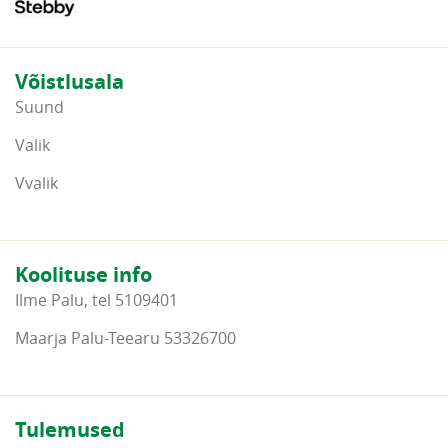
Võistlusala
Suund
Valik
Vvalik
Koolituse info
Ilme Palu, tel 5109401
Maarja Palu-Teearu 53326700
Tulemused