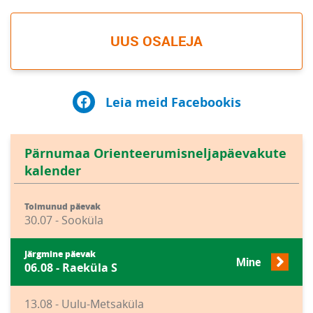
UUS OSALEJA
Leia meid Facebookis
Pärnumaa Orienteerumisneljapäevakute
kalender
Toimunud päevak
30.07 - Sooküla
Järgmine päevak
Mine
06.08 - Raeküla S
13.08 - Uulu-Metsaküla