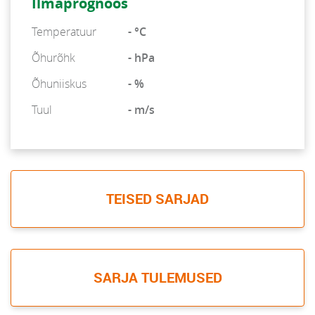
Ilmaprognoos
Temperatuur
- °C
Õhurõhk
- hPa
Õhuniiskus
- %
Tuul
- m/s
TEISED SARJAD
SARJA TULEMUSED