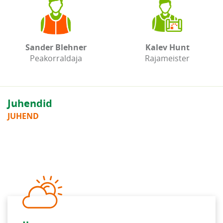
Sander Blehner
Kalev Hunt
Peakorraldaja
Rajameister
Juhendid
JUHEND