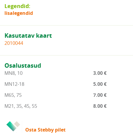
Legendid:
lisalegendid
Kasutatav kaart
2010044
Osalustasud
MN8, 10
3.00 €
MN12-18
5.00 €
M65, 75
7.00 €
M21, 35, 45, 55
8.00 €
Osta Stebby pilet