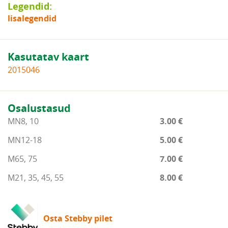
Legendid:
lisalegendid
Kasutatav kaart
2015046
Osalustasud
MN8, 10
3.00 €
MN12-18
5.00 €
M65, 75
7.00 €
M21, 35, 45, 55
8.00 €
Osta Stebby pilet