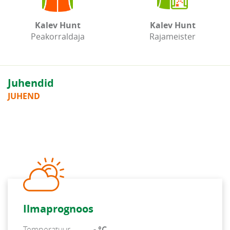
Kalev Hunt
Kalev Hunt
Peakorraldaja
Rajameister
Juhendid
JUHEND
Ilmaprognoos
Temperatuur
- °C