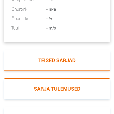
Õhurõhk
- hPa
Õhuniiskus
- %
Tuul
- m/s
TEISED SARJAD
SARJA TULEMUSED