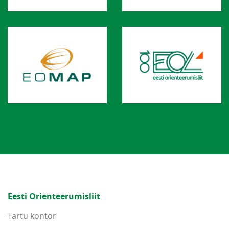
Eesti Orienteerumisliit
Tartu kontor