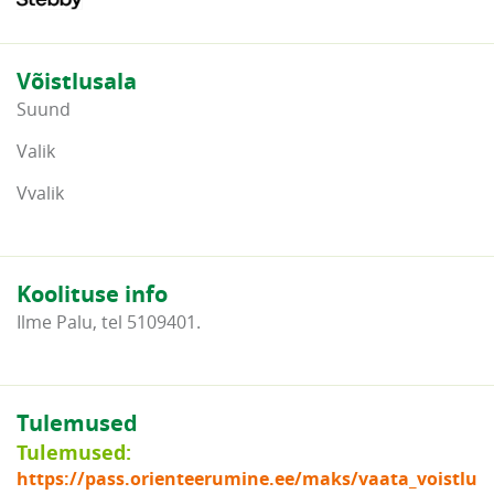
Võistlusala
Suund
Valik
Vvalik
Koolituse info
Ilme Palu, tel 5109401.
Tulemused
Tulemused:
https://pass.orienteerumine.ee/maks/vaata_voistlu