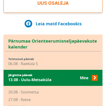
UUS OSALEJA
Leia meid Facebookis
Pärnumaa Orienteerumisneljapäevakute
kalender
Toimunud päevak
06.08 - Raeküla S
Järgmine päevak
Mine
13.08 - Uulu-Metsaküla
20.08 - Soometsa
27.08 - Ilvese