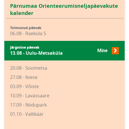
Pärnumaa Orienteerumisneljapäevakute
kalender
Toimunud päevak
06.08 - Raeküla S
Järgmine päevak
Mine
13.08 - Uulu-Metsaküla
20.08 - Soometsa
27.08 - Ilvese
03.09 - Võiste
10.09 - Lavassaare
17.09 - Niidupark
01.10 - Vallikäär