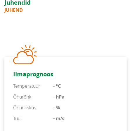
Juhendid
JUHEND
Ilmaprognoos
Temperatuur
- °C
Õhurõhk
- hPa
Õhuniiskus
- %
Tuul
- m/s