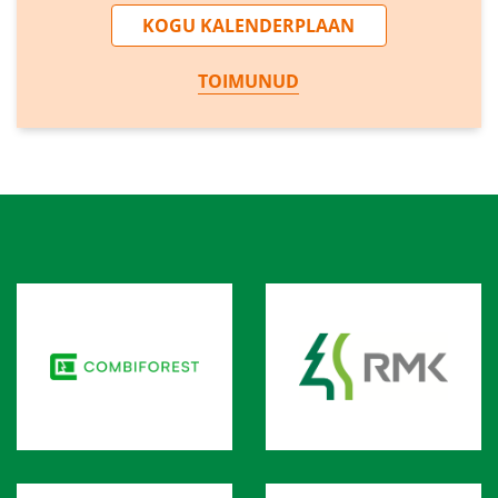
KOGU KALENDERPLAAN
TOIMUNUD