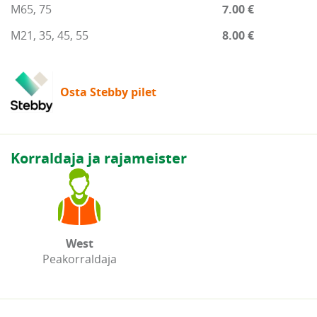
M65, 75
7.00 €
M21, 35, 45, 55
8.00 €
Osta Stebby pilet
Korraldaja ja rajameister
West
Peakorraldaja