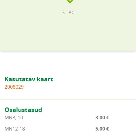
3 - 8€
Kasutatav kaart
2008029
Osalustasud
MN8, 10
3.00 €
MN12-18
5.00 €