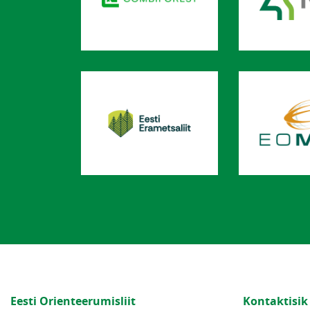
Eesti Orienteerumisliit
Kontaktisik