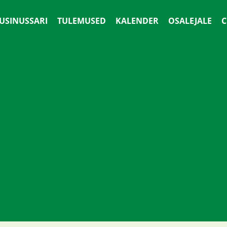
 USINUSSARI
TULEMUSED
KALENDER
OSALEJALE
С