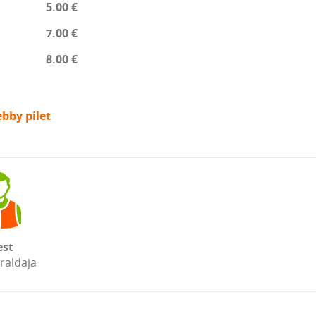
5.00 €
7.00 €
8.00 €
bby pilet
st
raldaja