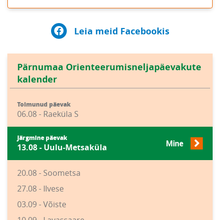
Leia meid Facebookis
Pärnumaa Orienteerumisneljapäevakute
kalender
Toimunud päevak
06.08 - Raeküla S
Järgmine päevak
Mine
13.08 - Uulu-Metsaküla
20.08 - Soometsa
27.08 - Ilvese
03.09 - Võiste