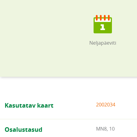
Neljapäeviti
Kasutatav kaart
2002034
Osalustasud
MN8, 10