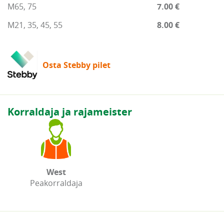
M65, 75
7.00 €
M21, 35, 45, 55
8.00 €
Osta Stebby pilet
Korraldaja ja rajameister
West
Peakorraldaja