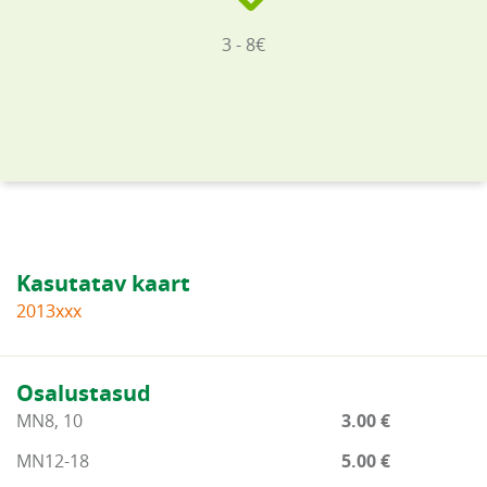
3 - 8€
Kasutatav kaart
2013xxx
Osalustasud
MN8, 10
3.00 €
MN12-18
5.00 €