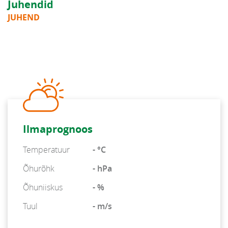
Juhendid
JUHEND
Ilmaprognoos
Temperatuur
- °C
Õhurõhk
- hPa
Õhuniiskus
- %
Tuul
- m/s