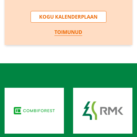
KOGU KALENDERPLAAN
TOIMUNUD