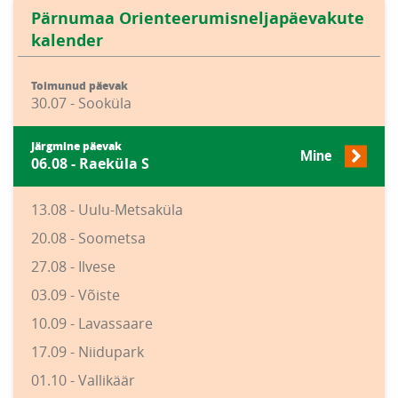
Pärnumaa Orienteerumisneljapäevakute
kalender
Toimunud päevak
30.07 - Sooküla
Järgmine päevak
Mine
06.08 - Raeküla S
13.08 - Uulu-Metsaküla
20.08 - Soometsa
27.08 - Ilvese
03.09 - Võiste
10.09 - Lavassaare
17.09 - Niidupark
01.10 - Vallikäär