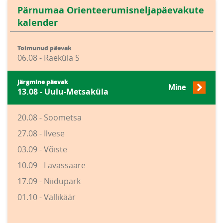
Pärnumaa Orienteerumisneljapäevakute
kalender
Toimunud päevak
06.08 - Raeküla S
Järgmine päevak
Mine
13.08 - Uulu-Metsaküla
20.08 - Soometsa
27.08 - Ilvese
03.09 - Võiste
10.09 - Lavassaare
17.09 - Niidupark
01.10 - Vallikäär