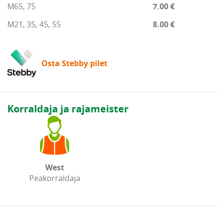
M65, 75
7.00 €
M21, 35, 45, 55
8.00 €
Osta Stebby pilet
Korraldaja ja rajameister
West
Peakorraldaja