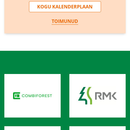
KOGU KALENDERPLAAN
TOIMUNUD