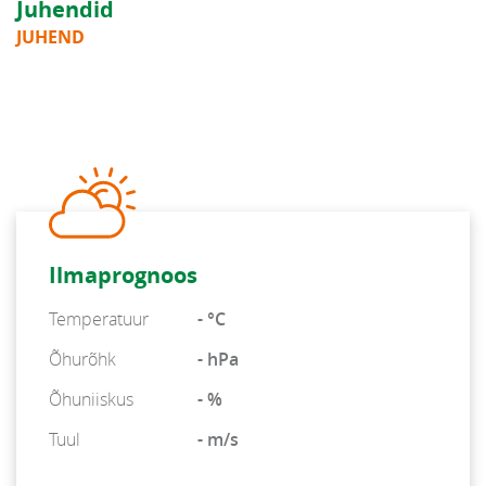
Juhendid
JUHEND
Ilmaprognoos
Temperatuur
- °C
Õhurõhk
- hPa
Õhuniiskus
- %
Tuul
- m/s