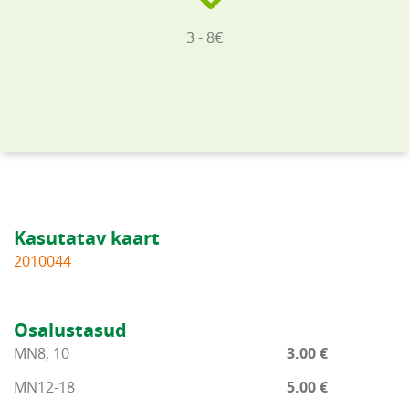
3 - 8€
Kasutatav kaart
2010044
Osalustasud
MN8, 10
3.00 €
MN12-18
5.00 €