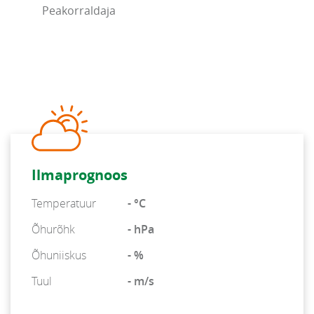
Peakorraldaja
Ilmaprognoos
Temperatuur
- °C
Õhurõhk
- hPa
Õhuniiskus
- %
Tuul
- m/s