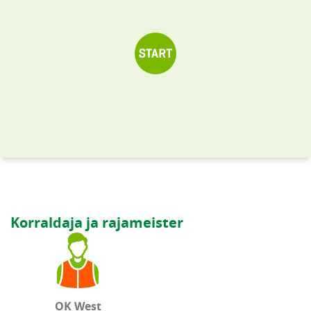
Korraldaja ja rajameister
OK West