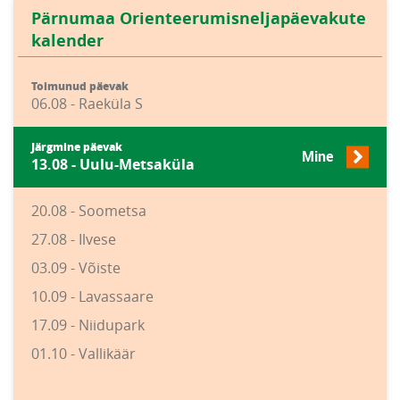
Pärnumaa Orienteerumisneljapäevakute
kalender
Toimunud päevak
06.08 - Raeküla S
Järgmine päevak
Mine
13.08 - Uulu-Metsaküla
20.08 - Soometsa
27.08 - Ilvese
03.09 - Võiste
10.09 - Lavassaare
17.09 - Niidupark
01.10 - Vallikäär