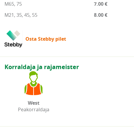
M65, 75
7.00 €
M21, 35, 45, 55
8.00 €
Osta Stebby pilet
Korraldaja ja rajameister
West
Peakorraldaja