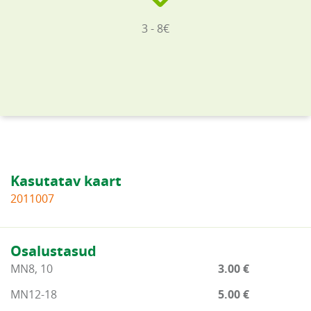
3 - 8€
Kasutatav kaart
2011007
Osalustasud
MN8, 10
3.00 €
MN12-18
5.00 €