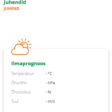
Juhendid
JUHEND
Ilmaprognoos
Temperatuur
- °C
Õhurõhk
- hPa
Õhuniiskus
- %
Tuul
- m/s