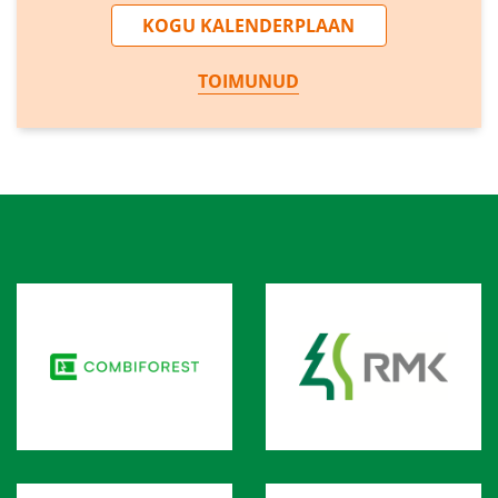
KOGU KALENDERPLAAN
TOIMUNUD