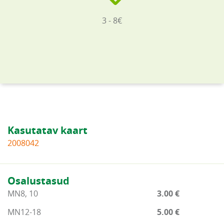
3 - 8€
Kasutatav kaart
2008042
Osalustasud
MN8, 10
3.00 €
MN12-18
5.00 €