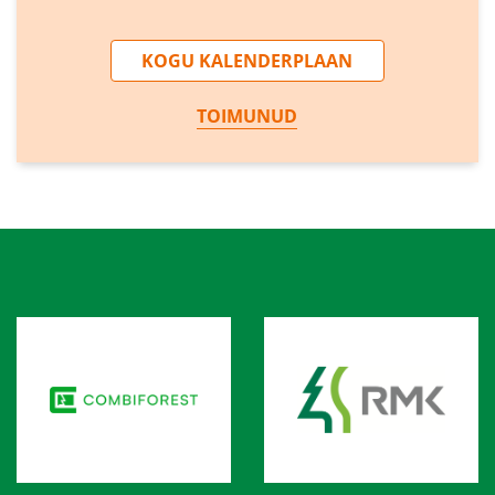
KOGU KALENDERPLAAN
TOIMUNUD