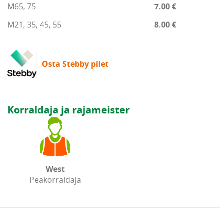
M65, 75
7.00 €
M21, 35, 45, 55
8.00 €
Osta Stebby pilet
Korraldaja ja rajameister
West
Peakorraldaja