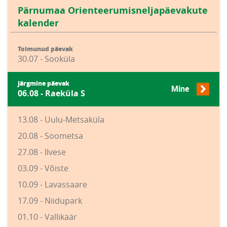
Pärnumaa Orienteerumisneljapäevakute
kalender
Toimunud päevak
30.07 - Sooküla
Järgmine päevak
Mine
06.08 - Raeküla S
13.08 - Uulu-Metsaküla
20.08 - Soometsa
27.08 - Ilvese
03.09 - Võiste
10.09 - Lavassaare
17.09 - Niidupark
01.10 - Vallikäär