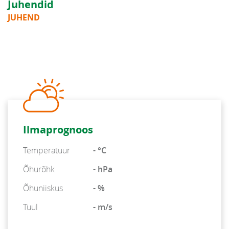
Juhendid
JUHEND
Ilmaprognoos
Temperatuur
- °C
Õhurõhk
- hPa
Õhuniiskus
- %
Tuul
- m/s