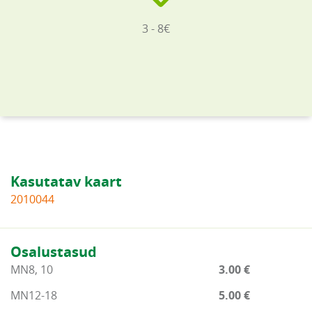
3 - 8€
Kasutatav kaart
2010044
Osalustasud
MN8, 10
3.00 €
MN12-18
5.00 €