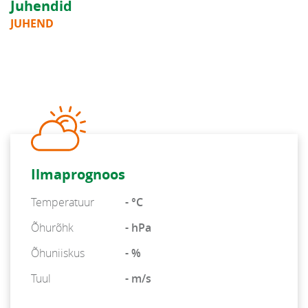
Juhendid
JUHEND
Ilmaprognoos
Temperatuur
- °C
Õhurõhk
- hPa
Õhuniiskus
- %
Tuul
- m/s