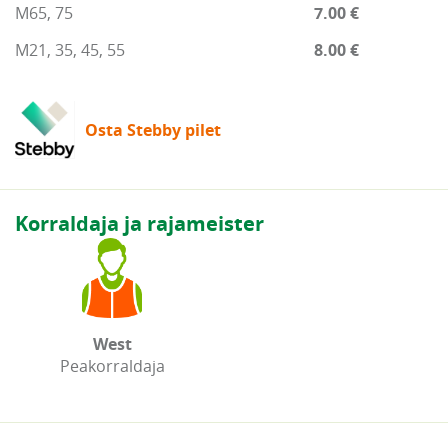
M65, 75
7.00 €
M21, 35, 45, 55
8.00 €
Osta Stebby pilet
Korraldaja ja rajameister
West
Peakorraldaja