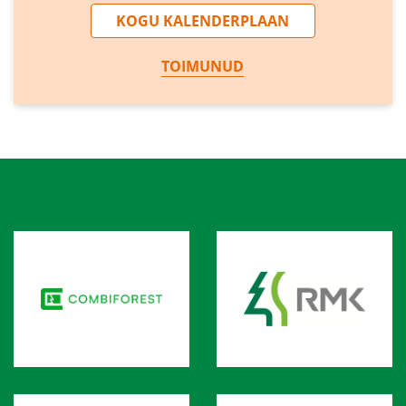
KOGU KALENDERPLAAN
TOIMUNUD