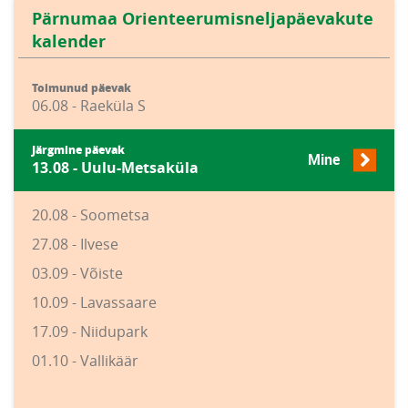
Pärnumaa Orienteerumisneljapäevakute
kalender
Toimunud päevak
06.08 - Raeküla S
Järgmine päevak
Mine
13.08 - Uulu-Metsaküla
20.08 - Soometsa
27.08 - Ilvese
03.09 - Võiste
10.09 - Lavassaare
17.09 - Niidupark
01.10 - Vallikäär