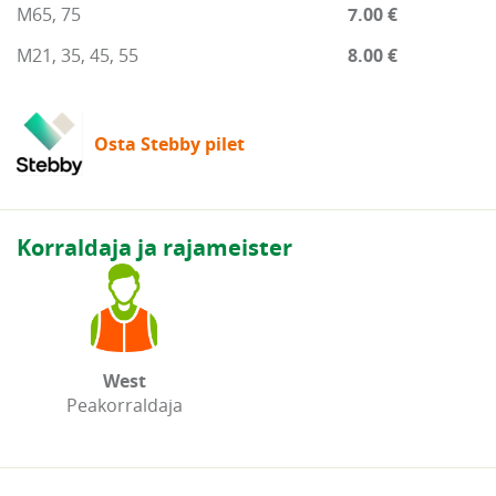
M65, 75
7.00 €
M21, 35, 45, 55
8.00 €
Osta Stebby pilet
Korraldaja ja rajameister
West
Peakorraldaja