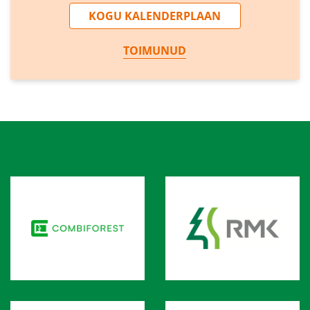
KOGU KALENDERPLAAN
TOIMUNUD