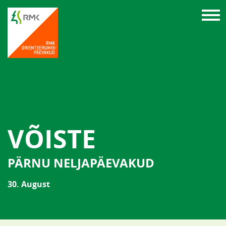
VÕISTE
PÄRNU NELJAPÄEVAKUD
30. August