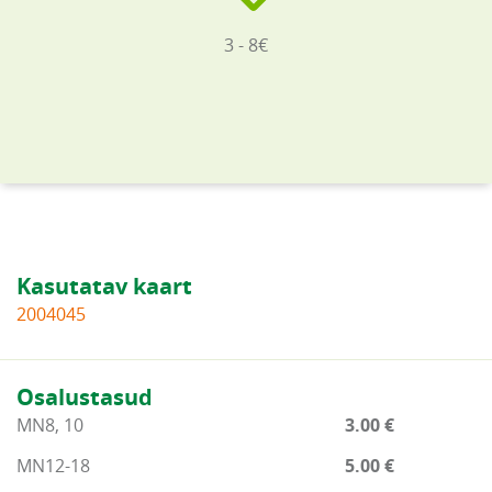
3 - 8€
Kasutatav kaart
2004045
Osalustasud
MN8, 10
3.00 €
MN12-18
5.00 €