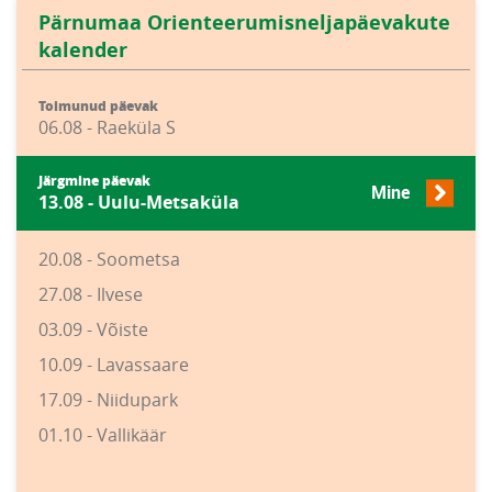
Pärnumaa Orienteerumisneljapäevakute
kalender
Toimunud päevak
06.08 - Raeküla S
Järgmine päevak
Mine
13.08 - Uulu-Metsaküla
20.08 - Soometsa
27.08 - Ilvese
03.09 - Võiste
10.09 - Lavassaare
17.09 - Niidupark
01.10 - Vallikäär