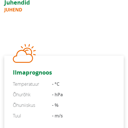
Juhendid
JUHEND
Ilmaprognoos
Temperatuur
- °C
Õhurõhk
- hPa
Õhuniiskus
- %
Tuul
- m/s