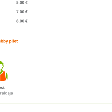
5.00 €
7.00 €
8.00 €
bby pilet
st
raldaja