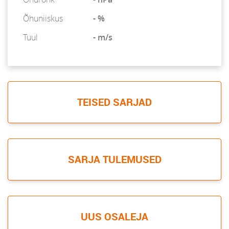
Õhuniiskus
- %
Tuul
- m/s
TEISED SARJAD
SARJA TULEMUSED
UUS OSALEJA