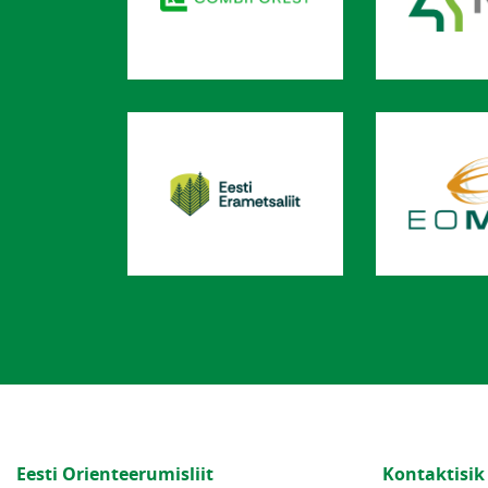
Eesti Orienteerumisliit
Kontaktisik