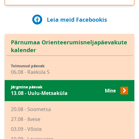
Leia meid Facebookis
Pärnumaa Orienteerumisneljapäevakute
kalender
Toimunud päevak
06.08 - Raeküla S
Järgmine päevak
Mine
13.08 - Uulu-Metsaküla
20.08 - Soometsa
27.08 - Ilvese
03.09 - Võiste