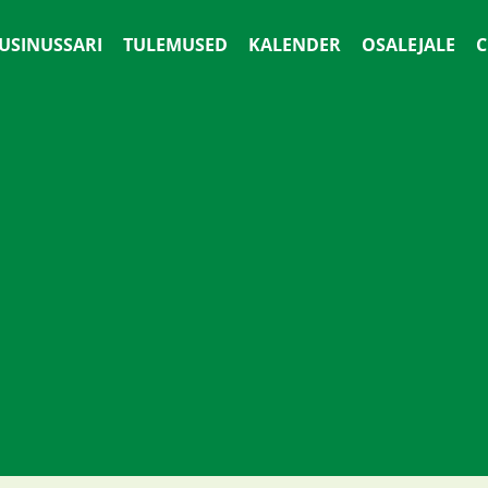
 USINUSSARI
TULEMUSED
KALENDER
OSALEJALE
С