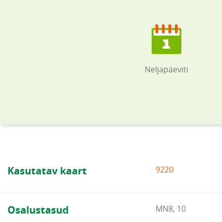
Neljapäeviti
Kasutatav kaart
9220
Osalustasud
MN8, 10