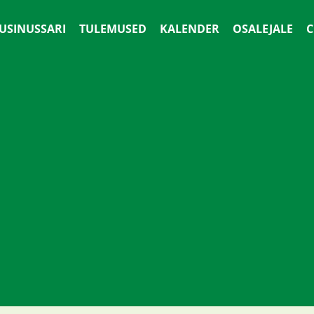
 USINUSSARI
TULEMUSED
KALENDER
OSALEJALE
С