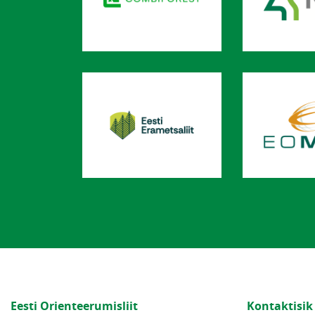
Eesti Orienteerumisliit
Kontaktisik