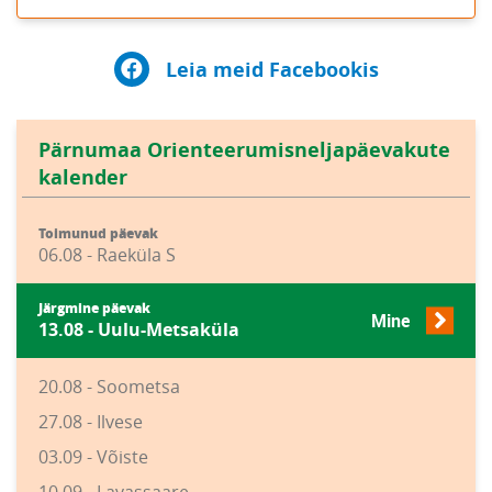
Leia meid Facebookis
Pärnumaa Orienteerumisneljapäevakute
kalender
Toimunud päevak
06.08 - Raeküla S
Järgmine päevak
Mine
13.08 - Uulu-Metsaküla
20.08 - Soometsa
27.08 - Ilvese
03.09 - Võiste