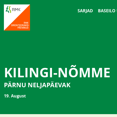
SARJAD
BASEILO
KILINGI-NÕMME
PÄRNU NELJAPÄEVAK
19. August