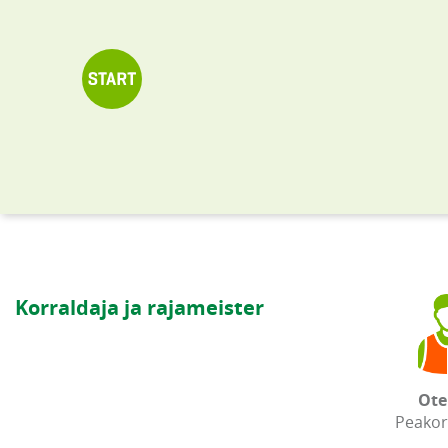
Korraldaja ja rajameister
Ote
Peakor