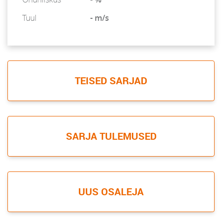
Tuul
- m/s
TEISED SARJAD
SARJA TULEMUSED
UUS OSALEJA