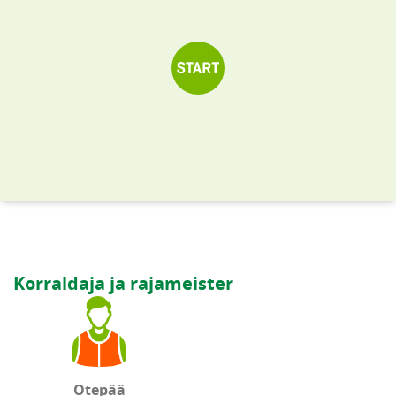
Korraldaja ja rajameister
Otepää