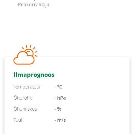
Peakorraldaja
Ilmaprognoos
Temperatuur
- °C
Õhurõhk
- hPa
Õhuniiskus
- %
Tuul
- m/s