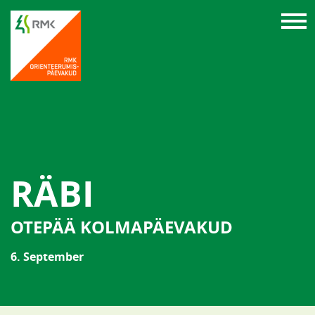
RÄBI
OTEPÄÄ KOLMAPÄEVAKUD
6. September