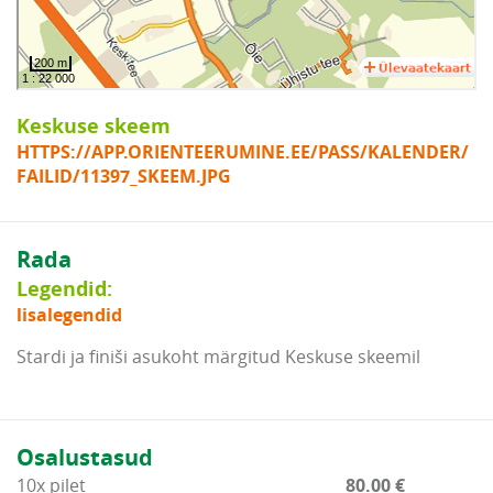
Keskuse skeem
HTTPS://APP.ORIENTEERUMINE.EE/PASS/KALENDER/
FAILID/11397_SKEEM.JPG
Rada
Legendid:
lisalegendid
Stardi ja finiši asukoht märgitud Keskuse skeemil
Osalustasud
10x pilet
80.00 €