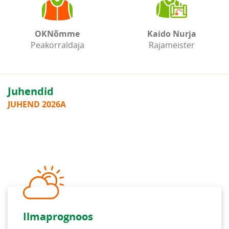
OKNõmme
Kaido Nurja
Peakorraldaja
Rajameister
Juhendid
JUHEND 2026A
Ilmaprognoos