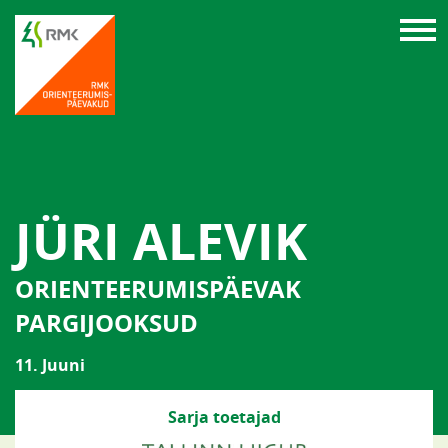
JÜRI ALEVIK
ORIENTEERUMISPÄEVAK
PARGIJOOKSUD
11. Juuni
Sarja toetajad