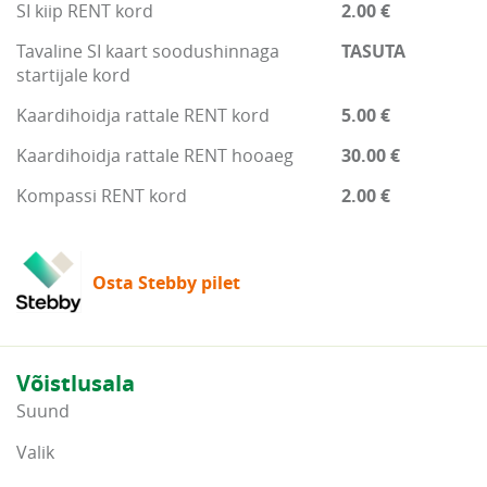
SI kiip RENT kord
2.00 €
Tavaline SI kaart soodushinnaga
TASUTA
startijale kord
Kaardihoidja rattale RENT kord
5.00 €
Kaardihoidja rattale RENT hooaeg
30.00 €
Kompassi RENT kord
2.00 €
Osta Stebby pilet
Võistlusala
Suund
Valik