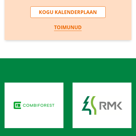
KOGU KALENDERPLAAN
TOIMUNUD