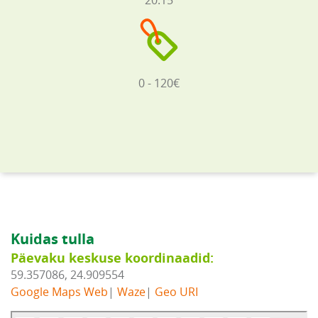
20:15
0 - 120€
Kuidas tulla
Päevaku keskuse koordinaadid:
59.357086, 24.909554
Google Maps Web
|
Waze
|
Geo URI