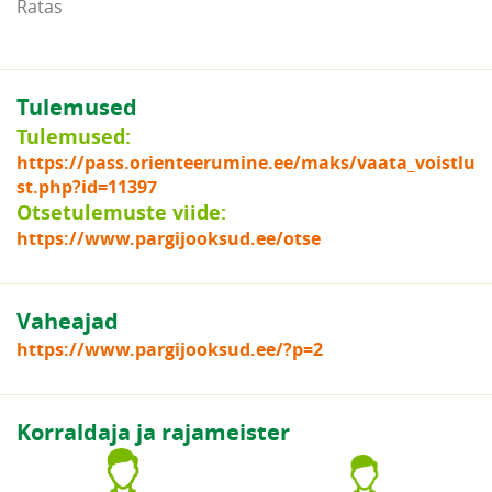
Ratas
Tulemused
Tulemused:
https://pass.orienteerumine.ee/maks/vaata_voistlu
st.php?id=11397
Otsetulemuste viide:
https://www.pargijooksud.ee/otse
Vaheajad
https://www.pargijooksud.ee/?p=2
Korraldaja ja rajameister