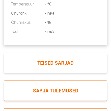
Temperatuur
- °C
Õhurõhk
- hPa
Õhuniiskus
- %
Tuul
- m/s
TEISED SARJAD
SARJA TULEMUSED