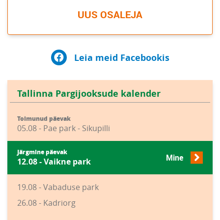
UUS OSALEJA
Leia meid Facebookis
Tallinna Pargijooksude kalender
Toimunud päevak
05.08 - Pae park - Sikupilli
Järgmine päevak
Mine
12.08 - Vaikne park
19.08 - Vabaduse park
26.08 - Kadriorg