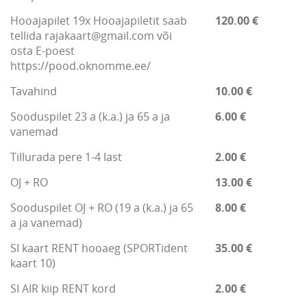
Hooajapilet 19x Hooajapiletit saab
120.00 €
tellida rajakaart@gmail.com või
osta E-poest
https://pood.oknomme.ee/
Tavahind
10.00 €
Sooduspilet 23 a (k.a.) ja 65 a ja
6.00 €
vanemad
Tillurada pere 1-4 last
2.00 €
OJ + RO
13.00 €
Sooduspilet OJ + RO (19 a (k.a.) ja 65
8.00 €
a ja vanemad)
SI kaart RENT hooaeg (SPORTident
35.00 €
kaart 10)
SI AIR kiip RENT kord
2.00 €