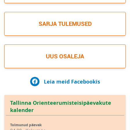
SARJA TULEMUSED
UUS OSALEJA
Leia meid Facebookis
Tallinna Orienteerumisteisipäevakute
kalender
Toimunud päevak