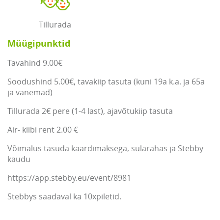
Tillurada
Müügipunktid
Tavahind 9.00€
Soodushind 5.00€, tavakiip tasuta (kuni 19a k.a. ja 65a
ja vanemad)
Tillurada 2€ pere (1-4 last), ajavõtukiip tasuta
Air- kiibi rent 2.00 €
Võimalus tasuda kaardimaksega, sularahas ja Stebby
kaudu
https://app.stebby.eu/event/8981
Stebbys saadaval ka 10xpiletid.