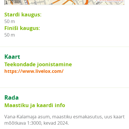
Stardi kaugus:
50 m
Finiši kaugus:
50 m
Kaart
Teekondade joonistamine
https://www.livelox.com/
Rada
Maastiku ja kaardi info
Vana-Kalamaja asum, maastiku esmakasutus, uus kaart
mõõtkava 1:3000, kevad 2024.