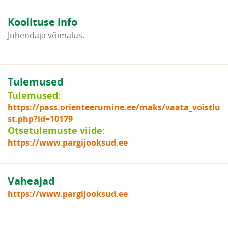
Koolituse info
Juhendaja võimalus.
Tulemused
Tulemused:
https://pass.orienteerumine.ee/maks/vaata_voistlu
st.php?id=10179
Otsetulemuste viide:
https://www.pargijooksud.ee
Vaheajad
https://www.pargijooksud.ee