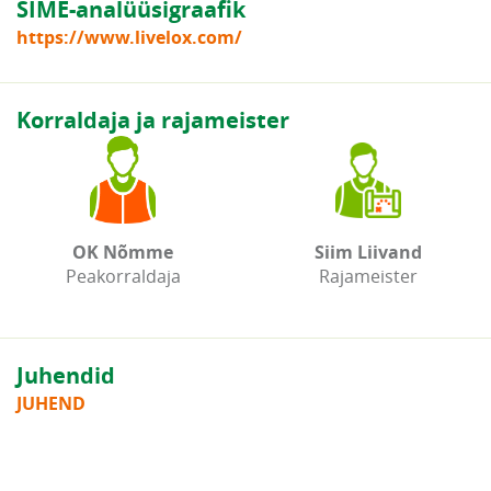
SIME-analüüsigraafik
https://www.livelox.com/
Korraldaja ja rajameister
OK Nõmme
Siim Liivand
Peakorraldaja
Rajameister
Juhendid
JUHEND