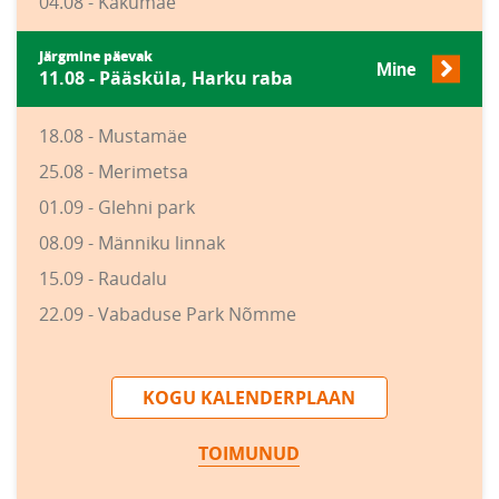
04.08 - Kakumäe
Järgmine päevak
Mine
11.08 - Pääsküla, Harku raba
18.08 - Mustamäe
25.08 - Merimetsa
01.09 - Glehni park
08.09 - Männiku linnak
15.09 - Raudalu
22.09 - Vabaduse Park Nõmme
KOGU KALENDERPLAAN
TOIMUNUD