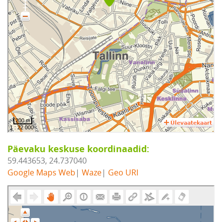
Päevaku keskuse koordinaadid:
59.443653, 24.737040
Google Maps Web
|
Waze
|
Geo URI