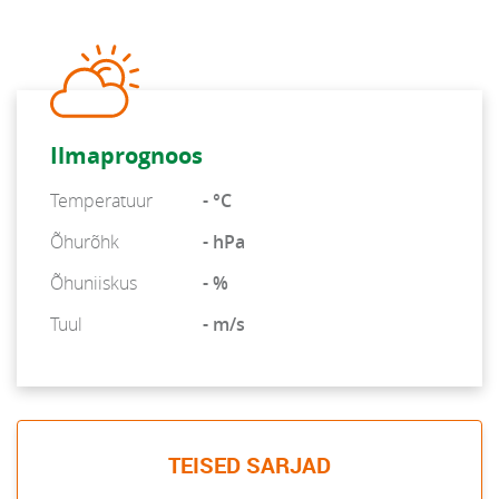
Ilmaprognoos
Temperatuur
- °C
Õhurõhk
- hPa
Õhuniiskus
- %
Tuul
- m/s
TEISED SARJAD