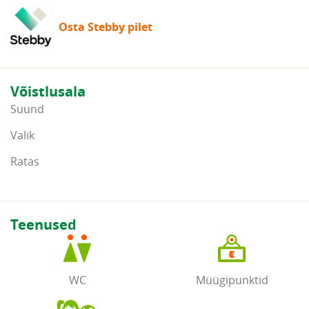
Osta Stebby pilet
Võistlusala
Suund
Valik
Ratas
Teenused
WC
Müügipunktid