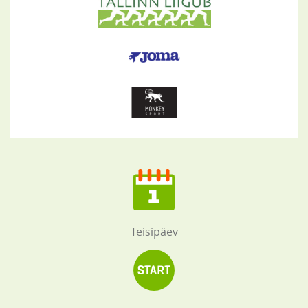
Teisipäev