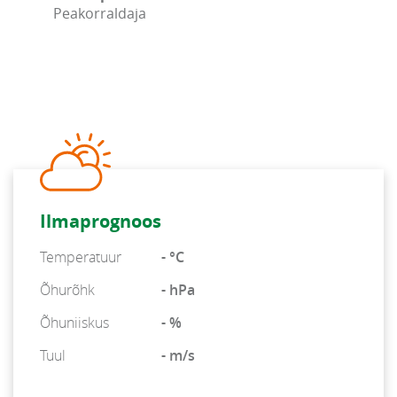
Peakorraldaja
Ilmaprognoos
Temperatuur
- °C
Õhurõhk
- hPa
Õhuniiskus
- %
Tuul
- m/s