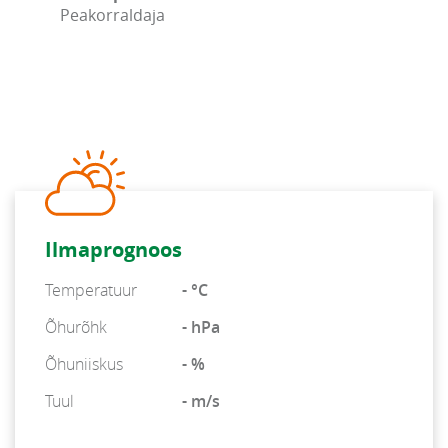
Peakorraldaja
Ilmaprognoos
Temperatuur
- °C
Õhurõhk
- hPa
Õhuniiskus
- %
Tuul
- m/s