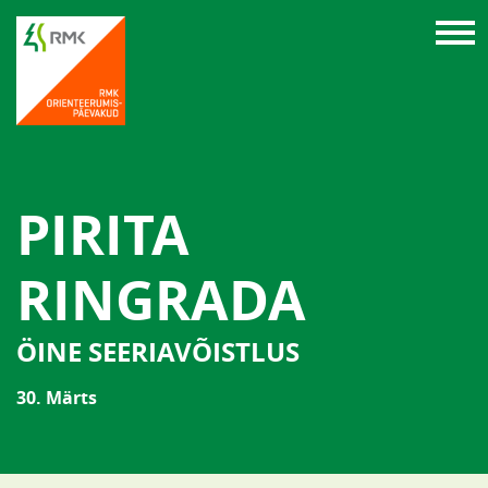
PIRITA
RINGRADA
ÖINE SEERIAVÕISTLUS
30. Märts