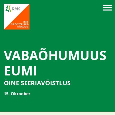
VABAÕHUMUUS
EUMI
ÖINE SEERIAVÕISTLUS
15. Oktoober