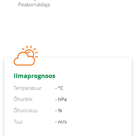
Peakorraldaja
Ilmaprognoos
Temperatuur
- °C
Õhurõhk
- hPa
Õhuniiskus
- %
Tuul
- m/s