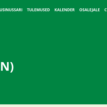
 USINUSSARI
TULEMUSED
KALENDER
OSALEJALE
С
N)