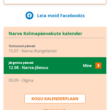
Leia meid Facebookis
Narva Kolmapäevakute kalender
Toimunud päevak
15.07 - Narva (Kangelaste)
Järgmine päevak
Mine
12.08 - Narva-Jõesuu
09.09 - Olgina
KOGU KALENDERPLAAN