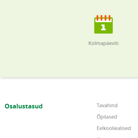
Kolmapäeviti
Osalustasud
Tavahind
Õpilased
Eelkooliealised