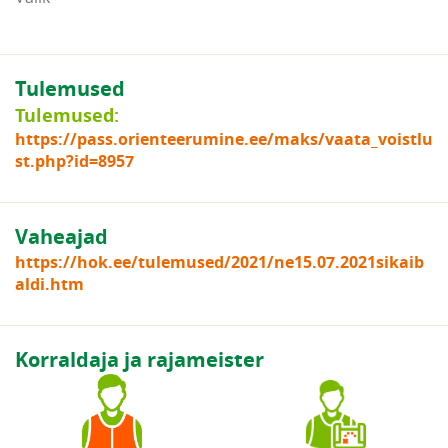
Tulemused
Tulemused:
https://pass.orienteerumine.ee/maks/vaata_voistlu
st.php?id=8957
Vaheajad
https://hok.ee/tulemused/2021/ne15.07.2021sikaib
aldi.htm
Korraldaja ja rajameister