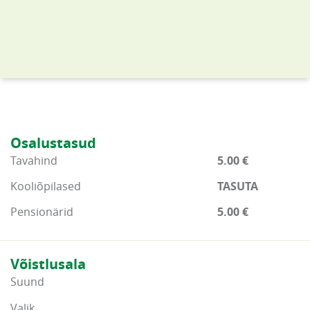
Osalustasud
Tavahind
5.00 €
Kooliõpilased
TASUTA
Pensionärid
5.00 €
Võistlusala
Suund
Valik