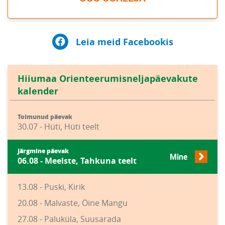
Leia meid Facebookis
Hiiumaa Orienteerumisneljapäevakute
kalender
Toimunud päevak
30.07 - Hüti, Hüti teelt
Järgmine päevak
Mine
06.08 - Meelste, Tahkuna teelt
13.08 - Puski, Kirik
20.08 - Malvaste, Öine Mangu
27.08 - Paluküla, Suusarada