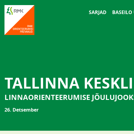
SARJAD
BASEILO
TALLINNA KESKL
LINNAORIENTEERUMISE JÕULUJOOK
26. Detsember