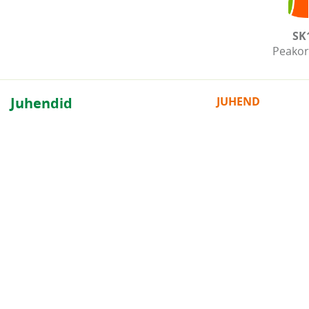
SK
Peakor
Juhendid
JUHEND