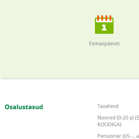
Esmaspäeviti
Osalustasud
Tavahind
Noored (0-20 a) (
KOODIGA)
Pensionär (65-... a