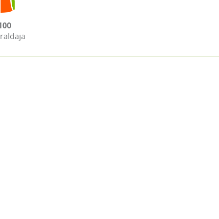
100
raldaja