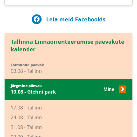
Leia meid Facebookis
Tallinna Linnaorienteerumise päevakute
kalender
Toimunud päevak
03.08 - Tallinn
Järgmine päevak
Mine
10.08 - Glehni park
17.08 - Tallinn
24.08 - Tallinn
31.08 - Tallinn