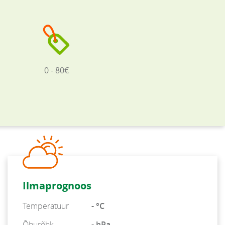
0 - 80€
Ilmaprognoos
Temperatuur
- °C
Õhurõhk
- hPa