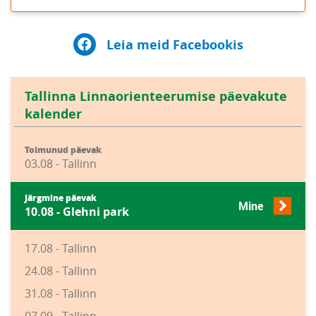
Leia meid Facebookis
Tallinna Linnaorienteerumise päevakute
kalender
Toimunud päevak
03.08 - Tallinn
Järgmine päevak
Mine
10.08 - Glehni park
17.08 - Tallinn
24.08 - Tallinn
31.08 - Tallinn