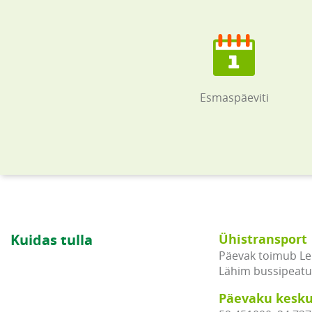
Esmaspäeviti
Kuidas tulla
Ühistransport
Päevak toimub Le
Lähim bussipeatu
Päevaku kesku