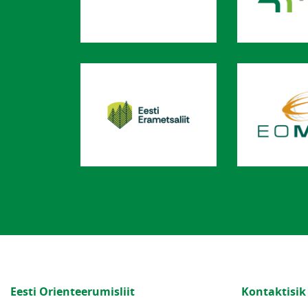
Eesti Orienteerumisliit
Kontaktisik