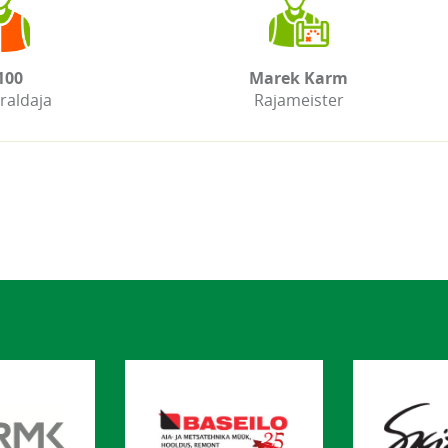
100
Marek Karm
raldaja
Rajameister