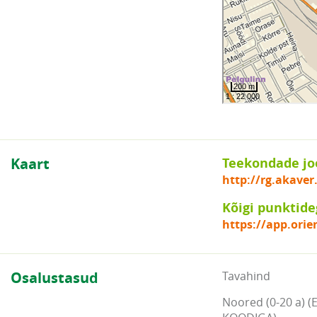
Kaart
Teekondade jo
http://rg.akaver
Kõigi punktide
https://app.orie
Osalustasud
Tavahind
Noored (0-20 a) (