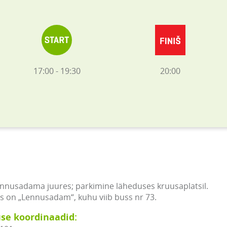
17:00 - 19:30
20:00
nnusadama juures; parkimine läheduses kruusaplatsil.
s on „Lennusadam“, kuhu viib buss nr 73.
se koordinaadid: