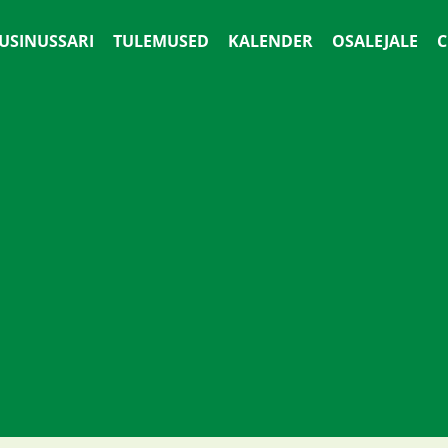
 USINUSSARI
TULEMUSED
KALENDER
OSALEJALE
С