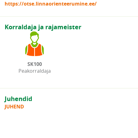
https://otse.linnaorienteerumine.ee/
Korraldaja ja rajameister
SK100
Peakorraldaja
Juhendid
JUHEND