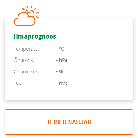
Ilmaprognoos
Temperatuur
- °C
Õhurõhk
- hPa
Õhuniiskus
- %
Tuul
- m/s
TEISED SARJAD