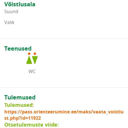
Võistlusala
Suund
Valik
Teenused
WC
Tulemused
Tulemused:
https://pass.orienteerumine.ee/maks/vaata_voistlu
st.php?id=11922
Otsetulemuste viide: