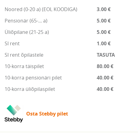
Noored (0-20 a) (EOL KOODIGA)
3.00 €
Pensionär (65-... a)
5.00 €
Üliõpilane (21-25 a)
5.00 €
SI rent
1.00 €
SI rent õpilastele
TASUTA
10-korra täispilet
80.00 €
10-korra pensionäri pilet
40.00 €
10-korra üliõpilaspilet
40.00 €
Osta Stebby pilet