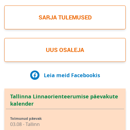
SARJA TULEMUSED
UUS OSALEJA
Leia meid Facebookis
Tallinna Linnaorienteerumise päevakute
kalender
Toimunud päevak
03.08 - Tallinn