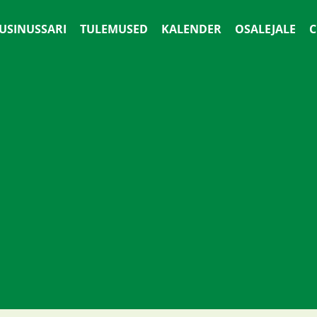
 USINUSSARI
TULEMUSED
KALENDER
OSALEJALE
С