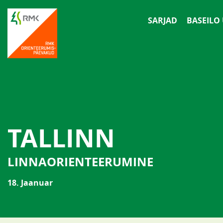
SARJAD
BASEILO
TALLINN
LINNAORIENTEERUMINE
18. Jaanuar