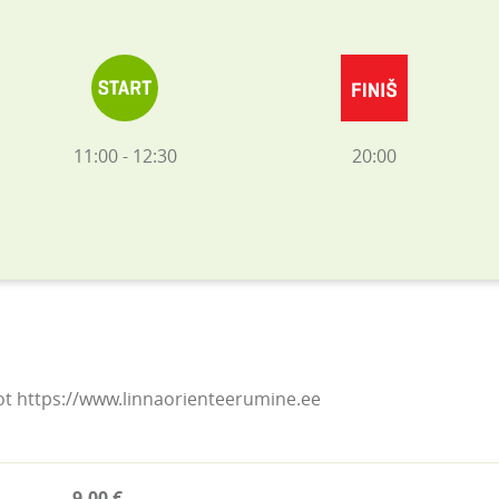
11:00 - 12:30
20:00
ot https://www.linnaorienteerumine.ee
9.00 €