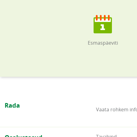
Esmaspäeviti
Rada
Vaata rohkem inf
Tavahind