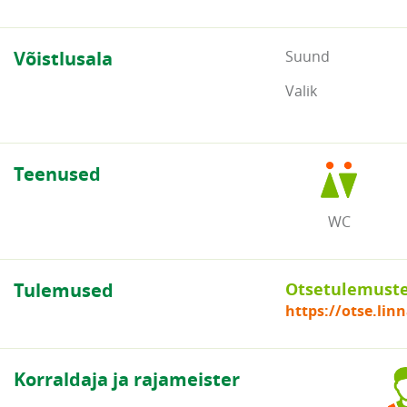
Võistlusala
Suund
Valik
Teenused
WC
Tulemused
Otsetulemuste 
https://otse.lin
Korraldaja ja rajameister