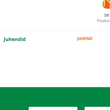
SK
Peakor
Juhendid
JUHEND