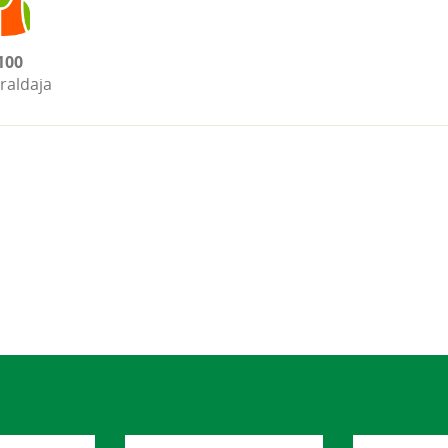
100
raldaja