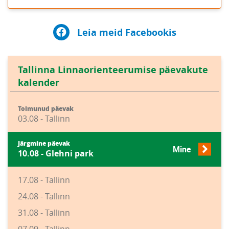
Leia meid Facebookis
Tallinna Linnaorienteerumise päevakute
kalender
Toimunud päevak
03.08 - Tallinn
Järgmine päevak
Mine
10.08 - Glehni park
17.08 - Tallinn
24.08 - Tallinn
31.08 - Tallinn