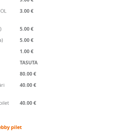
EOL
3.00 €
)
5.00 €
a)
5.00 €
1.00 €
TASUTA
80.00 €
ri
40.00 €
pilet
40.00 €
bby pilet