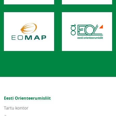
Eesti Orienteerumisliit
Tartu kontor