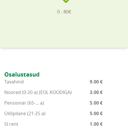
0 - 80€
Osalustasud
Tavahind
9.00 €
Noored (0-20 a) (EOL KOODIGA)
3.00 €
Pensionär (65-... a)
5.00 €
Üliõpilane (21-25 a)
5.00 €
SI rent
1.00 €