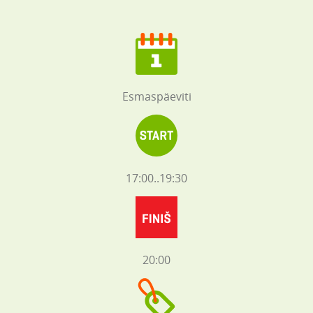
Esmaspäeviti
17:00..19:30
20:00