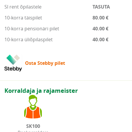
SI rent õpilastele
TASUTA
10-korra täispilet
80.00 €
10-korra pensionäri pilet
40.00 €
10-korra üliõpilaspilet
40.00 €
Osta Stebby pilet
Korraldaja ja rajameister
SK100