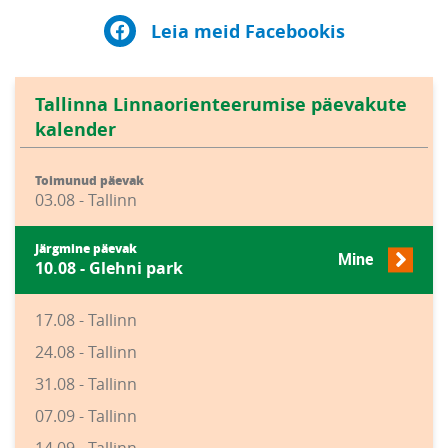
Leia meid Facebookis
Tallinna Linnaorienteerumise päevakute
kalender
Toimunud päevak
03.08 - Tallinn
Järgmine päevak
Mine
10.08 - Glehni park
17.08 - Tallinn
24.08 - Tallinn
31.08 - Tallinn
07.09 - Tallinn
14.09 - Tallinn