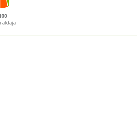
100
raldaja