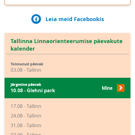
Leia meid Facebookis
Tallinna Linnaorienteerumise päevakute
kalender
Toimunud päevak
03.08 - Tallinn
Järgmine päevak
Mine
10.08 - Glehni park
17.08 - Tallinn
24.08 - Tallinn
31.08 - Tallinn