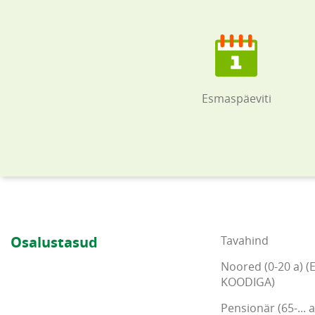
Esmaspäeviti
Osalustasud
Tavahind
Noored (0-20 a) (
KOODIGA)
Pensionär (65-... a