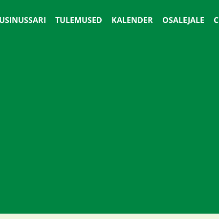
 USINUSSARI
TULEMUSED
KALENDER
OSALEJALE
С