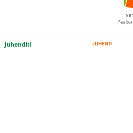
SK
Peakor
Juhendid
JUHEND