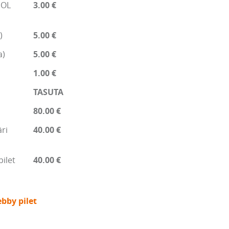
EOL
3.00 €
)
5.00 €
a)
5.00 €
1.00 €
TASUTA
80.00 €
ri
40.00 €
pilet
40.00 €
bby pilet