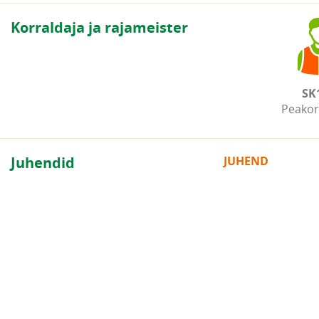
Korraldaja ja rajameister
SK
Peakor
Juhendid
JUHEND