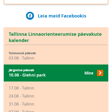
Leia meid Facebookis
Tallinna Linnaorienteerumise päevakute
kalender
Toimunud päevak
03.08 - Tallinn
Järgmine päevak
Mine
10.08 - Glehni park
17.08 - Tallinn
24.08 - Tallinn
31.08 - Tallinn