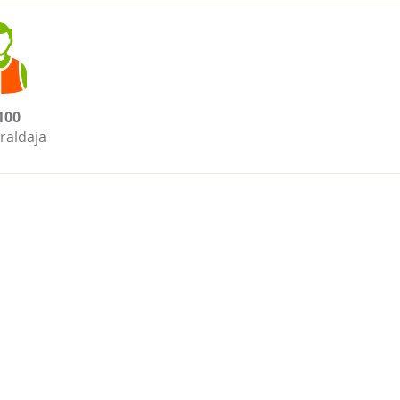
100
raldaja