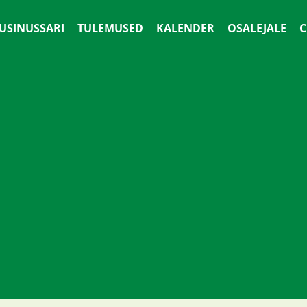
 USINUSSARI
TULEMUSED
KALENDER
OSALEJALE
С