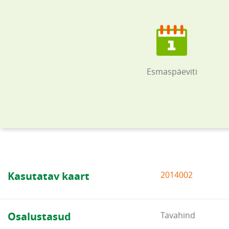
Esmaspäeviti
Kasutatav kaart
2014002
Osalustasud
Tavahind