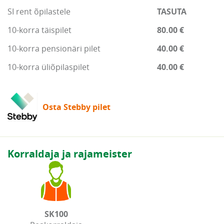
SI rent õpilastele
TASUTA
10-korra täispilet
80.00 €
10-korra pensionäri pilet
40.00 €
10-korra üliõpilaspilet
40.00 €
Osta Stebby pilet
Korraldaja ja rajameister
SK100