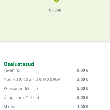
0 - 80€
Osalustasud
Tavahind
9.00 €
Noored (0-20 a) (EOL KOODIGA)
3.00 €
Pensionär (65-... a)
5.00 €
Üliõpilane (21-25 a)
5.00 €
SI rent
1.00 €