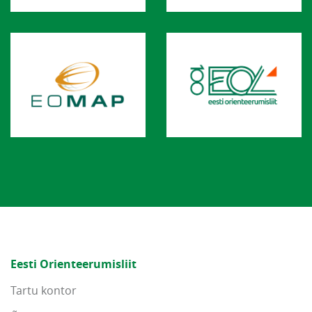
Eesti Orienteerumisliit
Tartu kontor