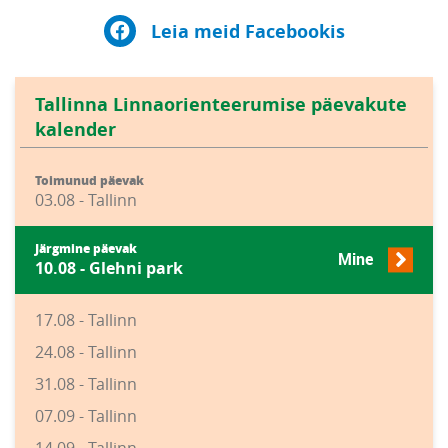
Leia meid Facebookis
Tallinna Linnaorienteerumise päevakute
kalender
Toimunud päevak
03.08 - Tallinn
Järgmine päevak
Mine
10.08 - Glehni park
17.08 - Tallinn
24.08 - Tallinn
31.08 - Tallinn
07.09 - Tallinn
14.09 - Tallinn