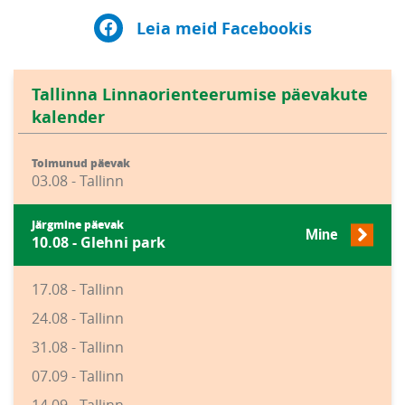
Leia meid Facebookis
Tallinna Linnaorienteerumise päevakute
kalender
Toimunud päevak
03.08 - Tallinn
Järgmine päevak
Mine
10.08 - Glehni park
17.08 - Tallinn
24.08 - Tallinn
31.08 - Tallinn
07.09 - Tallinn
14.09 - Tallinn