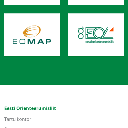
Eesti Orienteerumisliit
Tartu kontor