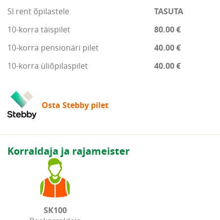
SI rent õpilastele
TASUTA
10-korra täispilet
80.00 €
10-korra pensionäri pilet
40.00 €
10-korra üliõpilaspilet
40.00 €
Osta Stebby pilet
Korraldaja ja rajameister
SK100