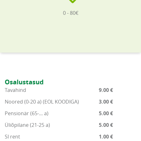
0 - 80€
Osalustasud
Tavahind
9.00 €
Noored (0-20 a) (EOL KOODIGA)
3.00 €
Pensionär (65-... a)
5.00 €
Üliõpilane (21-25 a)
5.00 €
SI rent
1.00 €