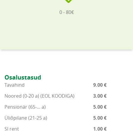
0 - 80€
Osalustasud
Tavahind
9.00 €
Noored (0-20 a) (EOL KOODIGA)
3.00 €
Pensionär (65-... a)
5.00 €
Üliõpilane (21-25 a)
5.00 €
SI rent
1.00 €