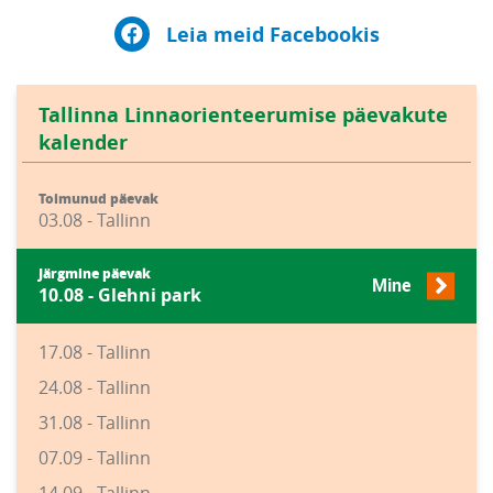
Leia meid Facebookis
Tallinna Linnaorienteerumise päevakute
kalender
Toimunud päevak
03.08 - Tallinn
Järgmine päevak
Mine
10.08 - Glehni park
17.08 - Tallinn
24.08 - Tallinn
31.08 - Tallinn
07.09 - Tallinn
14.09 - Tallinn