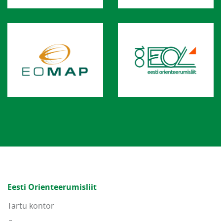
Eesti Orienteerumisliit
Tartu kontor