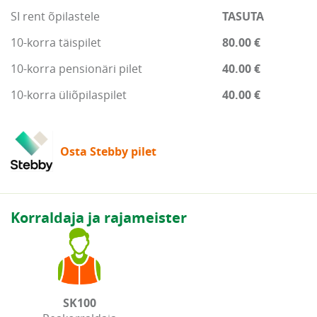
SI rent õpilastele
TASUTA
10-korra täispilet
80.00 €
10-korra pensionäri pilet
40.00 €
10-korra üliõpilaspilet
40.00 €
Osta Stebby pilet
Korraldaja ja rajameister
SK100