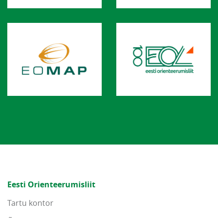
Eesti Orienteerumisliit
Tartu kontor