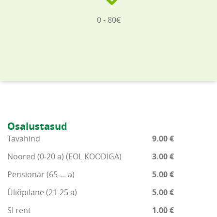
0 - 80€
Osalustasud
Tavahind
9.00 €
Noored (0-20 a) (EOL KOODIGA)
3.00 €
Pensionär (65-... a)
5.00 €
Üliõpilane (21-25 a)
5.00 €
SI rent
1.00 €