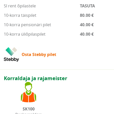
SI rent õpilastele
TASUTA
10-korra täispilet
80.00 €
10-korra pensionäri pilet
40.00 €
10-korra üliõpilaspilet
40.00 €
Osta Stebby pilet
Korraldaja ja rajameister
SK100