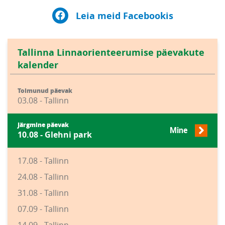
Leia meid Facebookis
Tallinna Linnaorienteerumise päevakute
kalender
Toimunud päevak
03.08 - Tallinn
Järgmine päevak
Mine
10.08 - Glehni park
17.08 - Tallinn
24.08 - Tallinn
31.08 - Tallinn
07.09 - Tallinn
14.09 - Tallinn