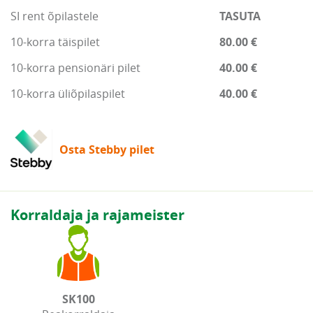
SI rent õpilastele
TASUTA
10-korra täispilet
80.00 €
10-korra pensionäri pilet
40.00 €
10-korra üliõpilaspilet
40.00 €
Osta Stebby pilet
Korraldaja ja rajameister
SK100