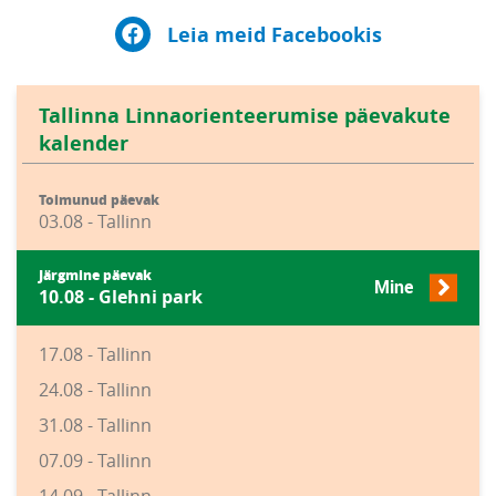
Leia meid Facebookis
Tallinna Linnaorienteerumise päevakute
kalender
Toimunud päevak
03.08 - Tallinn
Järgmine päevak
Mine
10.08 - Glehni park
17.08 - Tallinn
24.08 - Tallinn
31.08 - Tallinn
07.09 - Tallinn
14.09 - Tallinn