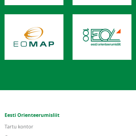
Eesti Orienteerumisliit
Tartu kontor