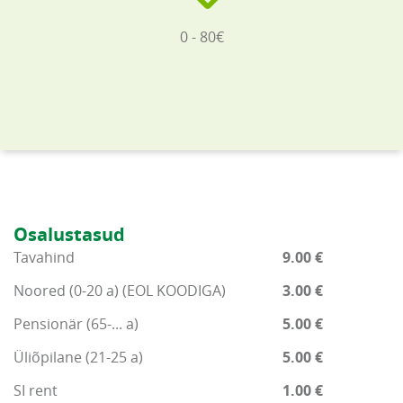
0 - 80€
Osalustasud
Tavahind
9.00 €
Noored (0-20 a) (EOL KOODIGA)
3.00 €
Pensionär (65-... a)
5.00 €
Üliõpilane (21-25 a)
5.00 €
SI rent
1.00 €