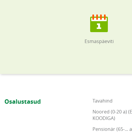
Esmaspäeviti
Osalustasud
Tavahind
Noored (0-20 a) (
KOODIGA)
Pensionär (65-... a