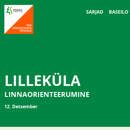
SARJAD
BASEILO
LILLEKÜLA
LINNAORIENTEERUMINE
12. Detsember