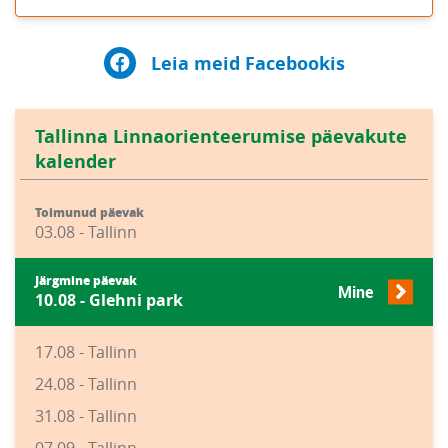
Leia meid Facebookis
Tallinna Linnaorienteerumise päevakute
kalender
Toimunud päevak
03.08 - Tallinn
Järgmine päevak
Mine
10.08 - Glehni park
17.08 - Tallinn
24.08 - Tallinn
31.08 - Tallinn