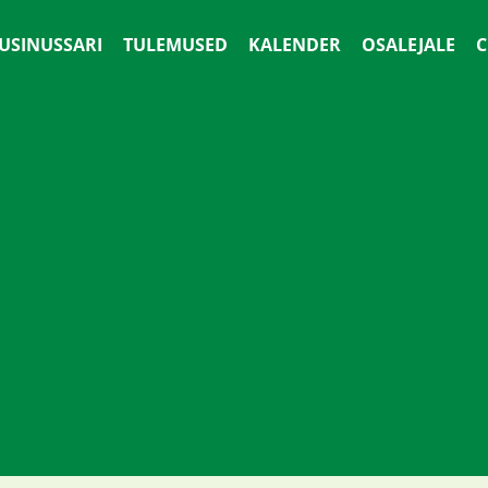
 USINUSSARI
TULEMUSED
KALENDER
OSALEJALE
С