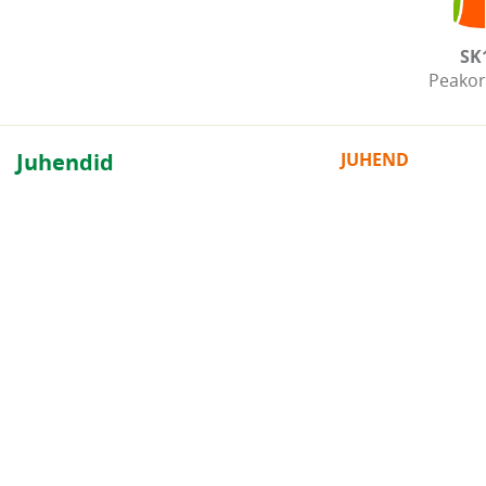
SK
Peakor
Juhendid
JUHEND