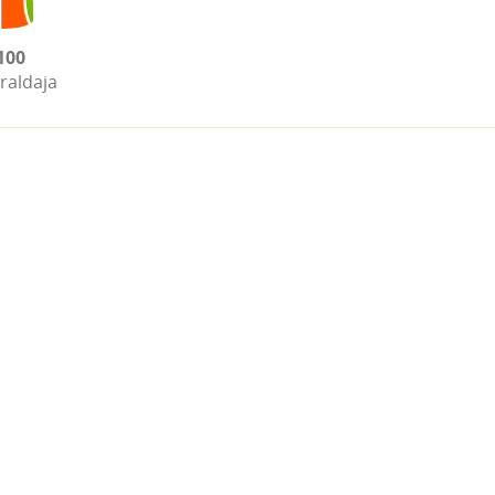
100
raldaja