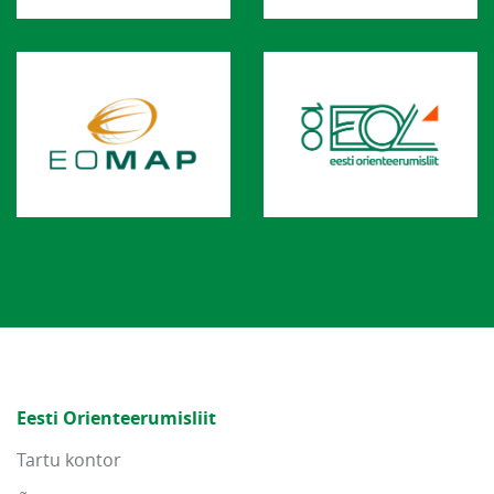
Eesti Orienteerumisliit
Tartu kontor