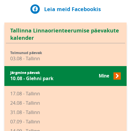
Leia meid Facebookis
Tallinna Linnaorienteerumise päevakute
kalender
Toimunud päevak
03.08 - Tallinn
Järgmine päevak
Mine
10.08 - Glehni park
17.08 - Tallinn
24.08 - Tallinn
31.08 - Tallinn
07.09 - Tallinn
14.09 - Tallinn