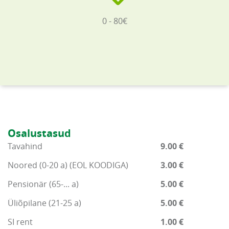
0 - 80€
Osalustasud
Tavahind
9.00 €
Noored (0-20 a) (EOL KOODIGA)
3.00 €
Pensionär (65-... a)
5.00 €
Üliõpilane (21-25 a)
5.00 €
SI rent
1.00 €