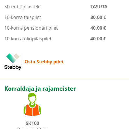
SI rent õpilastele
TASUTA
10-korra täispilet
80.00 €
10-korra pensionäri pilet
40.00 €
10-korra üliõpilaspilet
40.00 €
Osta Stebby pilet
Korraldaja ja rajameister
SK100