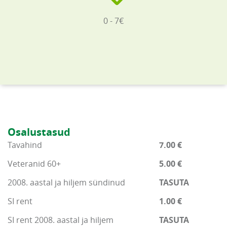
0 - 7€
Osalustasud
Tavahind
7.00 €
Veteranid 60+
5.00 €
2008. aastal ja hiljem sündinud
TASUTA
SI rent
1.00 €
SI rent 2008. aastal ja hiljem
TASUTA