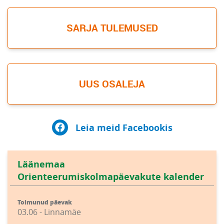
SARJA TULEMUSED
UUS OSALEJA
Leia meid Facebookis
Läänemaa
Orienteerumiskolmapäevakute kalender
Toimunud päevak
03.06 - Linnamäe