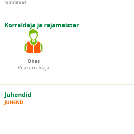
sündinud
Korraldaja ja rajameister
Okas
Peakorraldaja
Juhendid
JUHEND