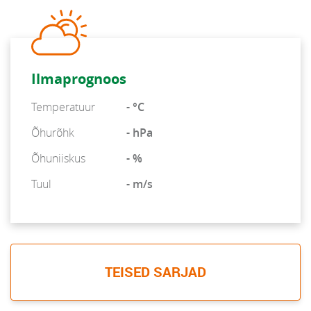
Ilmaprognoos
Temperatuur
- °C
Õhurõhk
- hPa
Õhuniiskus
- %
Tuul
- m/s
TEISED SARJAD