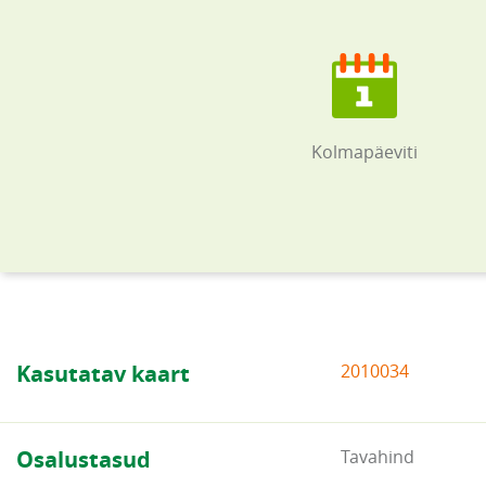
Kolmapäeviti
Kasutatav kaart
2010034
Osalustasud
Tavahind