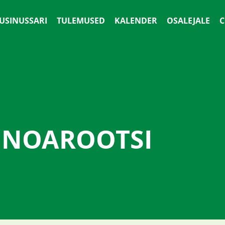
 USINUSSARI
TULEMUSED
KALENDER
OSALEJALE
С
 NOAROOTSI