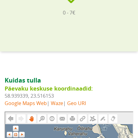
0 - 7€
Kuidas tulla
Päevaku keskuse koordinaadid:
58.939339, 23.516153
Google Maps Web
|
Waze
|
Geo URI