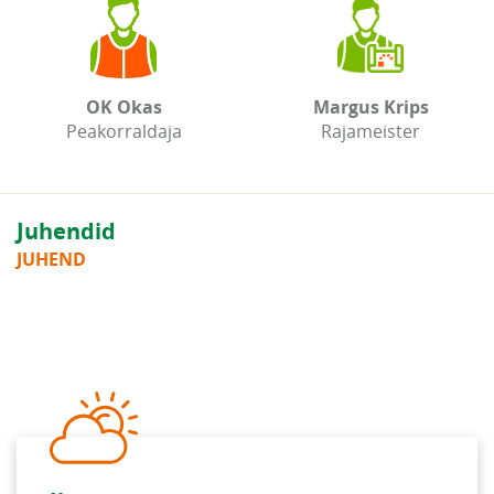
OK Okas
Margus Krips
Peakorraldaja
Rajameister
Juhendid
JUHEND