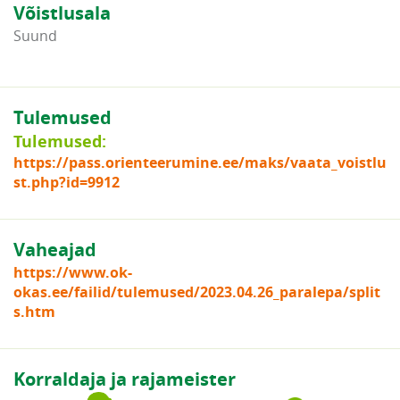
Võistlusala
Suund
Tulemused
Tulemused:
https://pass.orienteerumine.ee/maks/vaata_voistlu
st.php?id=9912
Vaheajad
https://www.ok-
okas.ee/failid/tulemused/2023.04.26_paralepa/split
s.htm
Korraldaja ja rajameister