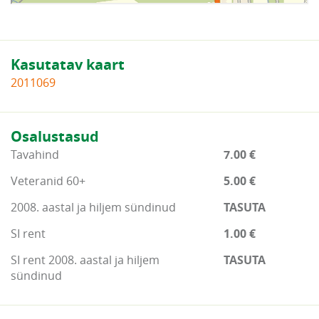
Kasutatav kaart
2011069
Osalustasud
Tavahind
7.00 €
Veteranid 60+
5.00 €
2008. aastal ja hiljem sündinud
TASUTA
SI rent
1.00 €
SI rent 2008. aastal ja hiljem
TASUTA
sündinud