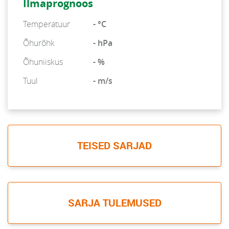
Ilmaprognoos
Temperatuur
- °C
Õhurõhk
- hPa
Õhuniiskus
- %
Tuul
- m/s
TEISED SARJAD
SARJA TULEMUSED