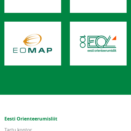
Eesti Orienteerumisliit
Tartu kontor