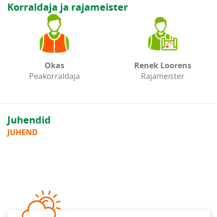
Korraldaja ja rajameister
Okas
Renek Loorens
Peakorraldaja
Rajameister
Juhendid
JUHEND