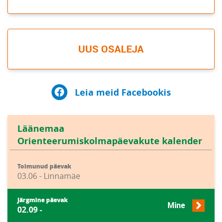
UUS OSALEJA
Leia meid Facebookis
Läänemaa
Orienteerumiskolmapäevakute kalender
Toimunud päevak
03.06 - Linnamäe
Järgmine päevak
Mine
02.09 -