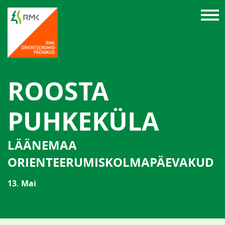
ROOSTA
PUHKEKÜLA
LÄÄNEMAA
ORIENTEERUMISKOLMAPÄEVAKUD
13. Mai