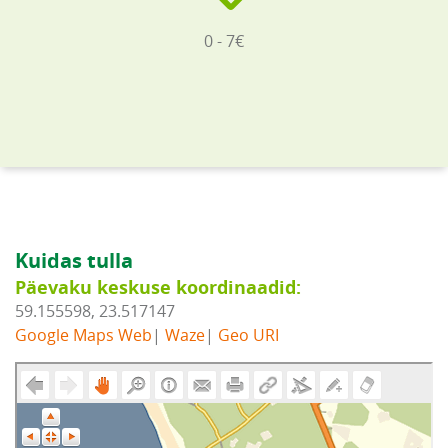
0 - 7€
Kuidas tulla
Päevaku keskuse koordinaadid:
59.155598, 23.517147
Google Maps Web
|
Waze
|
Geo URI