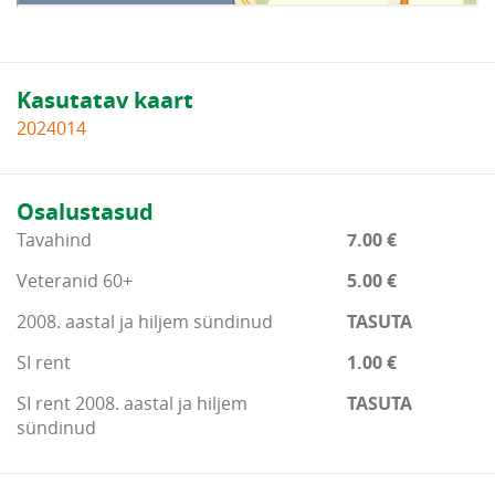
Kasutatav kaart
2024014
Osalustasud
Tavahind
7.00 €
Veteranid 60+
5.00 €
2008. aastal ja hiljem sündinud
TASUTA
SI rent
1.00 €
SI rent 2008. aastal ja hiljem
TASUTA
sündinud