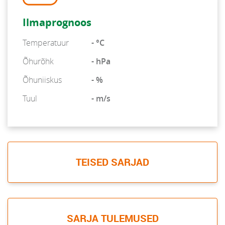
Ilmaprognoos
Temperatuur
- °C
Õhurõhk
- hPa
Õhuniiskus
- %
Tuul
- m/s
TEISED SARJAD
SARJA TULEMUSED