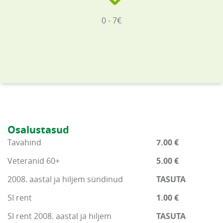
0 - 7€
Osalustasud
Tavahind
7.00 €
Veteranid 60+
5.00 €
2008. aastal ja hiljem sündinud
TASUTA
SI rent
1.00 €
SI rent 2008. aastal ja hiljem
TASUTA