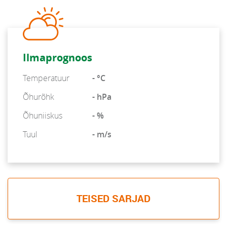
Ilmaprognoos
Temperatuur
- °C
Õhurõhk
- hPa
Õhuniiskus
- %
Tuul
- m/s
TEISED SARJAD