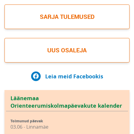
SARJA TULEMUSED
UUS OSALEJA
Leia meid Facebookis
Läänemaa
Orienteerumiskolmapäevakute kalender
Toimunud päevak
03.06 - Linnamäe