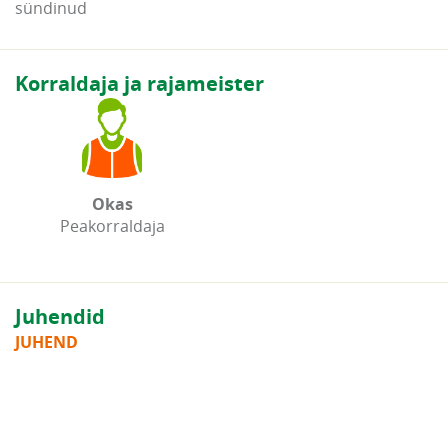
sündinud
Korraldaja ja rajameister
Okas
Peakorraldaja
Juhendid
JUHEND