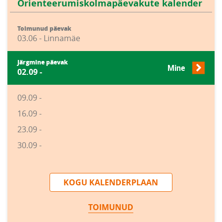
Orienteerumiskolmapäevakute kalender
Toimunud päevak
03.06 - Linnamäe
Järgmine päevak
Mine
02.09 -
09.09 -
16.09 -
23.09 -
30.09 -
KOGU KALENDERPLAAN
TOIMUNUD