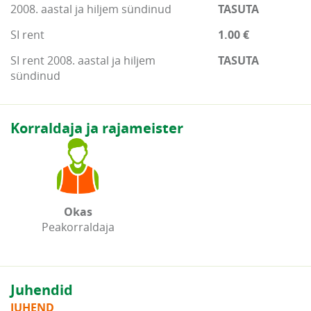
2008. aastal ja hiljem sündinud
TASUTA
SI rent
1.00 €
SI rent 2008. aastal ja hiljem
TASUTA
sündinud
Korraldaja ja rajameister
Okas
Peakorraldaja
Juhendid
JUHEND