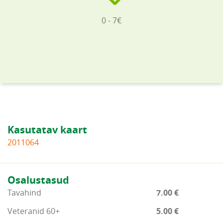
0 - 7€
Kasutatav kaart
2011064
Osalustasud
Tavahind
7.00 €
Veteranid 60+
5.00 €