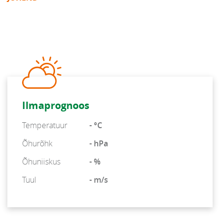
Ilmaprognoos
Temperatuur
- °C
Õhurõhk
- hPa
Õhuniiskus
- %
Tuul
- m/s