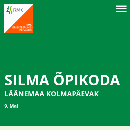
SILMA ÕPIKODA
LÄÄNEMAA KOLMAPÄEVAK
9. Mai