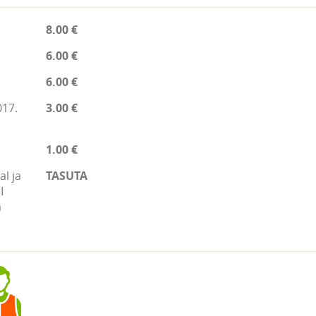
8.00 €
6.00 €
6.00 €
017.
3.00 €
1.00 €
l ja
TASUTA
I
a