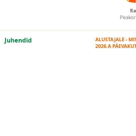
Ra
Peakor
Juhendid
ALUSTAJALE - M
2026.A PÄEVAKU