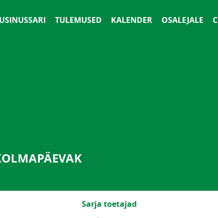
 USINUSSARI
TULEMUSED
KALENDER
OSALEJALE
С
SKOLMAPÄEVAK
Sarja toetajad