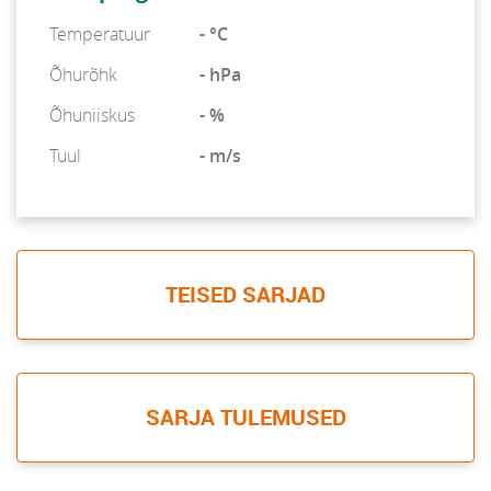
Temperatuur
- °C
Õhurõhk
- hPa
Õhuniiskus
- %
Tuul
- m/s
TEISED SARJAD
SARJA TULEMUSED