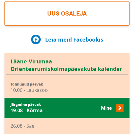
UUS OSALEJA
Leia meid Facebookis
Lääne-Virumaa
Orienteerumiskolmapäevakute kalender
Toimunud päevak
10.06 - Laukasoo
Järgmine päevak
Mine
19.08 - Kõrma
26.08 - Sae