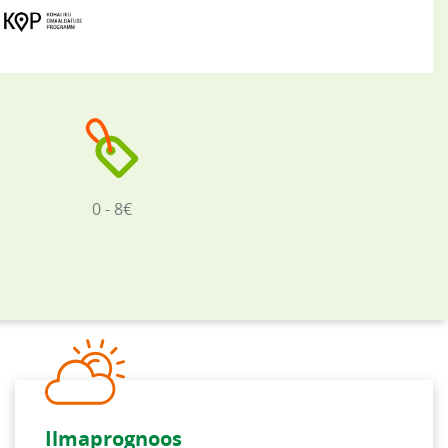
0 - 8€
Ilmaprognoos