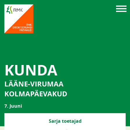
KUNDA
LÄÄNE-VIRUMAA
KOLMAPÄEVAKUD
7. Juuni
Sarja toetajad