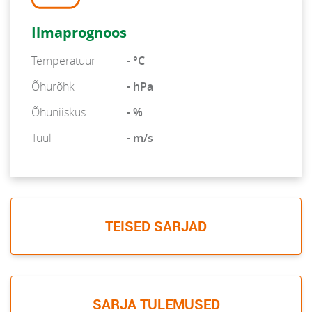
Ilmaprognoos
Temperatuur
- °C
Õhurõhk
- hPa
Õhuniiskus
- %
Tuul
- m/s
TEISED SARJAD
SARJA TULEMUSED