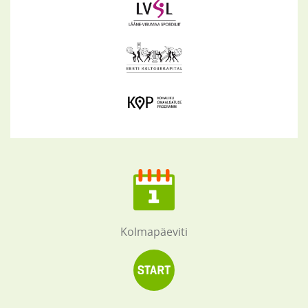
Kolmapäeviti