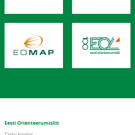
Eesti Orienteerumisliit
Tartu kontor