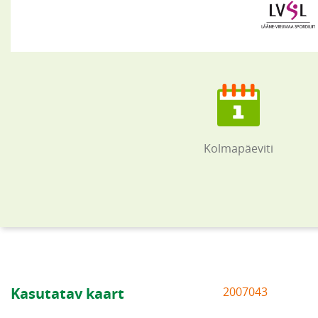
Kolmapäeviti
Kasutatav kaart
2007043