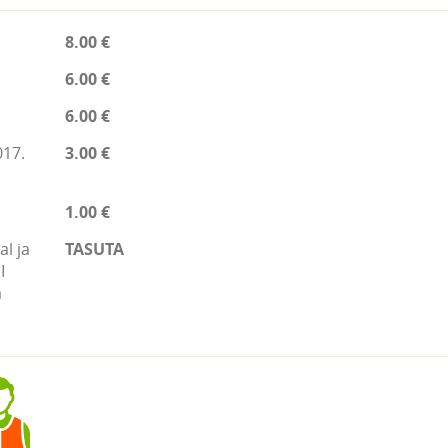
8.00 €
6.00 €
6.00 €
017.
3.00 €
1.00 €
l ja
TASUTA
I
a