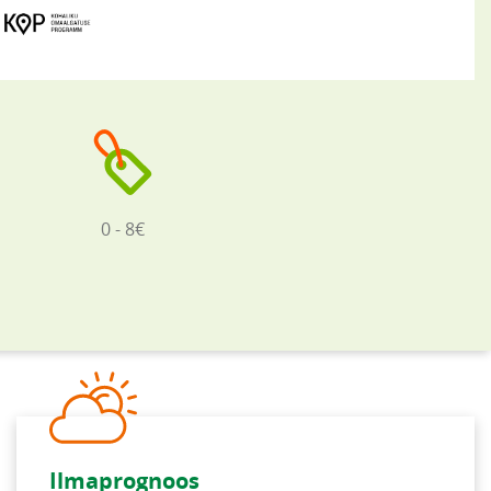
0 - 8€
Ilmaprognoos