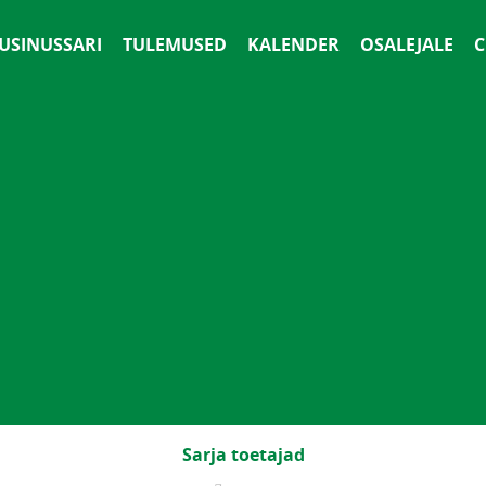
 USINUSSARI
TULEMUSED
KALENDER
OSALEJALE
С
Sarja toetajad