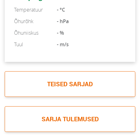
Temperatuur
- °C
Õhurõhk
- hPa
Õhuniiskus
- %
Tuul
- m/s
TEISED SARJAD
SARJA TULEMUSED