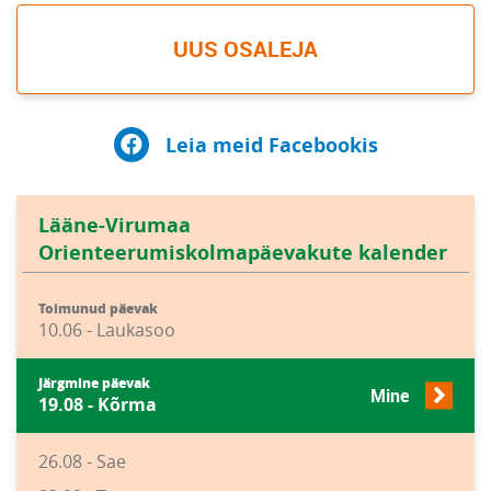
UUS OSALEJA
Leia meid Facebookis
Lääne-Virumaa
Orienteerumiskolmapäevakute kalender
Toimunud päevak
10.06 - Laukasoo
Järgmine päevak
Mine
19.08 - Kõrma
26.08 - Sae