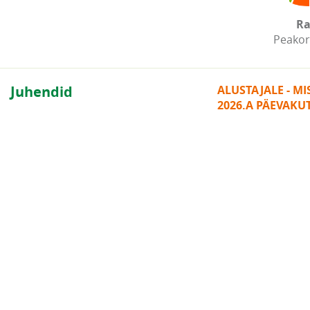
Ra
Peakor
Juhendid
ALUSTAJALE - M
2026.A PÄEVAKU