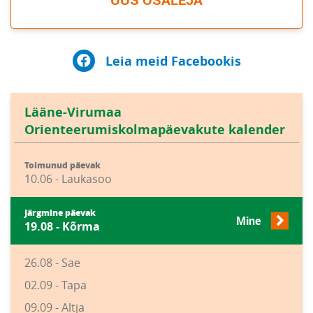
Leia meid Facebookis
Lääne-Virumaa
Orienteerumiskolmapäevakute kalender
Toimunud päevak
10.06 - Laukasoo
Järgmine päevak
Mine
19.08 - Kõrma
26.08 - Sae
02.09 - Tapa
09.09 - Altja