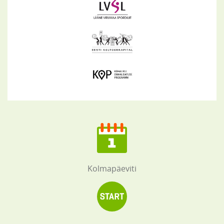
Kolmapäeviti