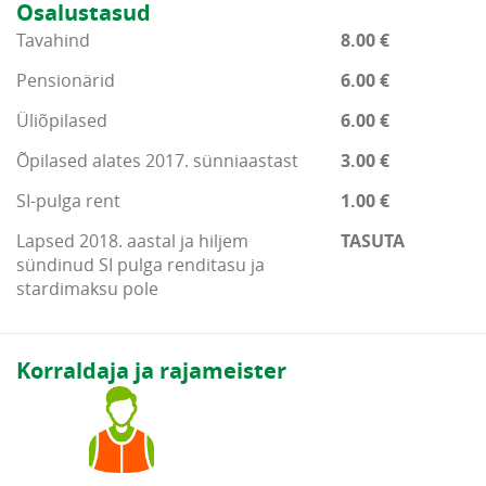
Osalustasud
Tavahind
8.00 €
Pensionärid
6.00 €
Üliõpilased
6.00 €
Õpilased alates 2017. sünniaastast
3.00 €
SI-pulga rent
1.00 €
Lapsed 2018. aastal ja hiljem
TASUTA
sündinud SI pulga renditasu ja
stardimaksu pole
Korraldaja ja rajameister