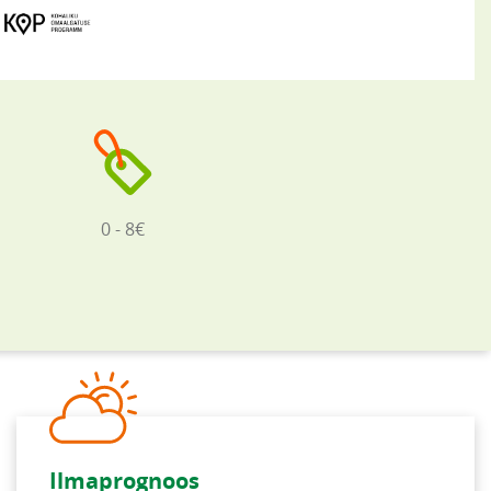
0 - 8€
Ilmaprognoos