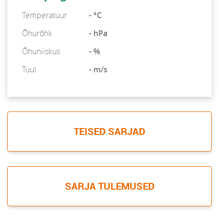
Temperatuur
- °C
Õhurõhk
- hPa
Õhuniiskus
- %
Tuul
- m/s
TEISED SARJAD
SARJA TULEMUSED