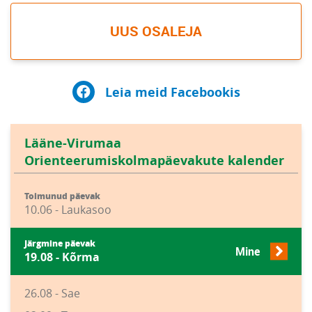
UUS OSALEJA
Leia meid Facebookis
Lääne-Virumaa
Orienteerumiskolmapäevakute kalender
Toimunud päevak
10.06 - Laukasoo
Järgmine päevak
Mine
19.08 - Kõrma
26.08 - Sae