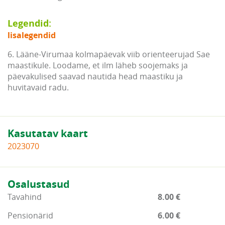
Legendid:
lisalegendid
6. Lääne-Virumaa kolmapäevak viib orienteerujad Sae
maastikule. Loodame, et ilm läheb soojemaks ja
päevakulised saavad nautida head maastiku ja
huvitavaid radu.
Kasutatav kaart
2023070
Osalustasud
Tavahind
8.00 €
Pensionärid
6.00 €