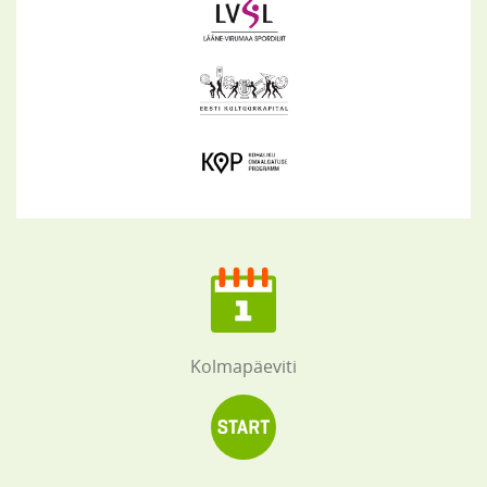
Kolmapäeviti