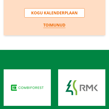
KOGU KALENDERPLAAN
TOIMUNUD