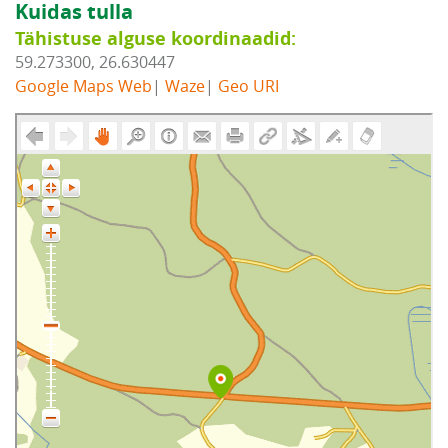
Kuidas tulla
Tähistuse alguse koordinaadid:
59.273300, 26.630447
Google Maps Web
|
Waze
|
Geo URI