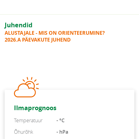
Juhendid
ALUSTAJALE - MIS ON ORIENTEERUMINE?
2026.A PÄEVAKUTE JUHEND
Ilmaprognoos
Temperatuur
- °C
Õhurõhk
- hPa