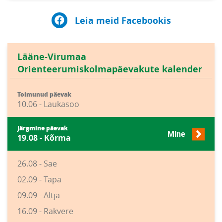
Leia meid Facebookis
Lääne-Virumaa
Orienteerumiskolmapäevakute kalender
Toimunud päevak
10.06 - Laukasoo
Järgmine päevak
Mine
19.08 - Kõrma
26.08 - Sae
02.09 - Tapa
09.09 - Altja
16.09 - Rakvere