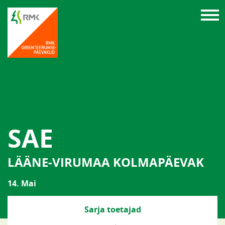
SAE
LÄÄNE-VIRUMAA KOLMAPÄEVAK
14. Mai
Sarja toetajad