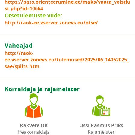
https://pass.orienteerumine.ee/maks/vaata_voistlu
st.php?id=10664
Otsetulemuste viide:
http://raok-ee.vserver.zonevs.eu/otse/
Vaheajad
http://raok-
ee.vserver.zonevs.eu/tulemused/2025/06_14052025_
sae/splits.htm
Korraldaja ja rajameister
Rakvere OK
Ossi Rasmus Priks
Peakorraldaja
Rajameister