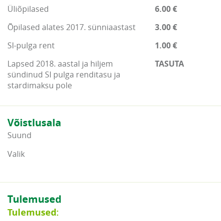
Üliõpilased
6.00 €
Õpilased alates 2017. sünniaastast
3.00 €
SI-pulga rent
1.00 €
Lapsed 2018. aastal ja hiljem
TASUTA
sündinud SI pulga renditasu ja
stardimaksu pole
Võistlusala
Suund
Valik
Tulemused
Tulemused: