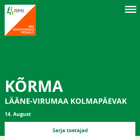
KÕRMA
LÄÄNE-VIRUMAA KOLMAPÄEVAK
14. August
Sarja toetajad