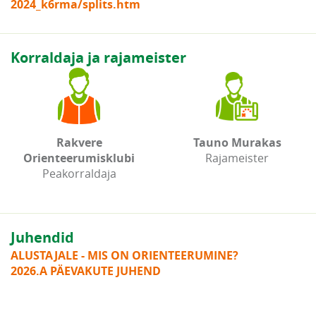
2024_k6rma/splits.htm
Korraldaja ja rajameister
Rakvere
Tauno Murakas
Orienteerumisklubi
Rajameister
Peakorraldaja
Juhendid
ALUSTAJALE - MIS ON ORIENTEERUMINE?
2026.A PÄEVAKUTE JUHEND