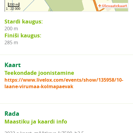
Stardi kaugus:
200 m
Finiši kaugus:
285 m
Kaart
Teekondade joonistamine
https://www.livelox.com/events/show/135958/10-
laane-virumaa-kolmapaevak
Rada
Maastiku ja kaardi info