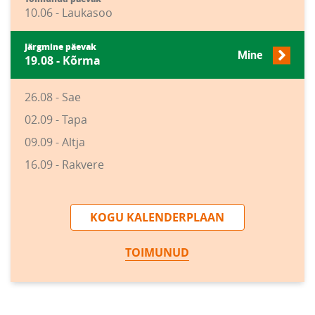
10.06 - Laukasoo
Järgmine päevak
Mine
19.08 - Kõrma
26.08 - Sae
02.09 - Tapa
09.09 - Altja
16.09 - Rakvere
KOGU KALENDERPLAAN
TOIMUNUD