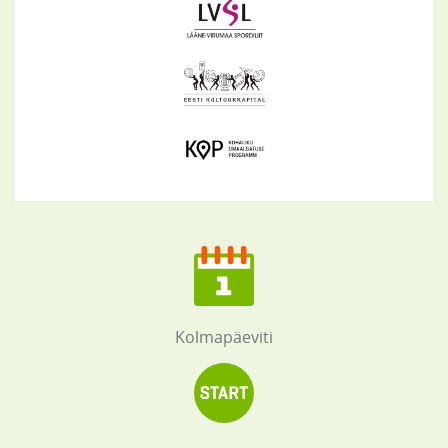
Kolmapäeviti