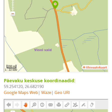
Päevaku keskuse koordinaadid:
59.254120, 26.682190
Google Maps Web
|
Waze
|
Geo URI