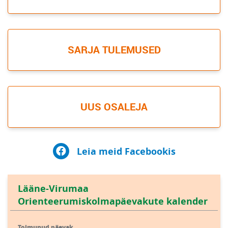
SARJA TULEMUSED
UUS OSALEJA
Leia meid Facebookis
Lääne-Virumaa
Orienteerumiskolmapäevakute kalender
Toimunud päevak