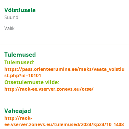
Võistlusala
Suund
Valik
Tulemused
Tulemused:
https://pass.orienteerumine.ee/maks/vaata_voistlu
st.php?id=10101
Otsetulemuste viide:
http://raok-ee.vserver.zonevs.eu/otse/
Vaheajad
http://raok-
ee.vserver.zonevs.eu/tulemused/2024/kp24/10_1408