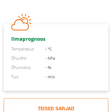
Ilmaprognoos
Temperatuur
- °C
Õhurõhk
- hPa
Õhuniiskus
- %
Tuul
- m/s
TEISED SARJAD