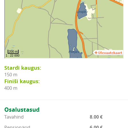
Stardi kaugus:
150 m
Finiši kaugus:
400 m
Osalustasud
Tavahind
8.00 €
Pensionärid
6.00 €