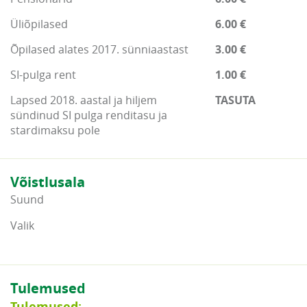
Üliõpilased
6.00 €
Õpilased alates 2017. sünniaastast
3.00 €
SI-pulga rent
1.00 €
Lapsed 2018. aastal ja hiljem
TASUTA
sündinud SI pulga renditasu ja
stardimaksu pole
Võistlusala
Suund
Valik
Tulemused
Tulemused: