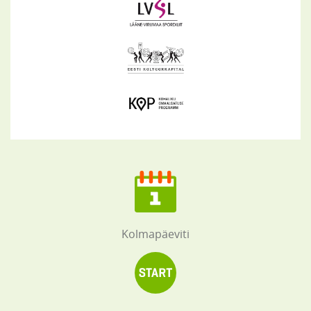
Kolmapäeviti