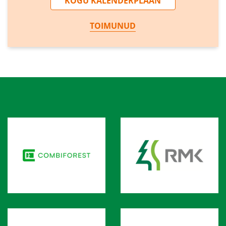
KOGU KALENDERPLAAN
TOIMUNUD