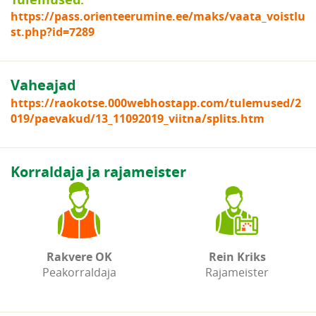
https://pass.orienteerumine.ee/maks/vaata_voistlu
st.php?id=7289
Vaheajad
https://raokotse.000webhostapp.com/tulemused/2
019/paevakud/13_11092019_viitna/splits.htm
Korraldaja ja rajameister
Rakvere OK
Rein Kriks
Peakorraldaja
Rajameister