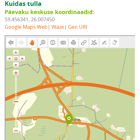
Kuidas tulla
Päevaku keskuse koordinaadid:
59.456341, 26.007450
Google Maps Web
|
Waze
|
Geo URI