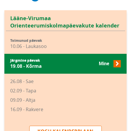
Lääne-Virumaa
Orienteerumiskolmapäevakute kalender
Toimunud päevak
10.06 - Laukasoo
Järgmine päevak
Mine
19.08 - Kõrma
26.08 - Sae
02.09 - Tapa
09.09 - Altja
16.09 - Rakvere